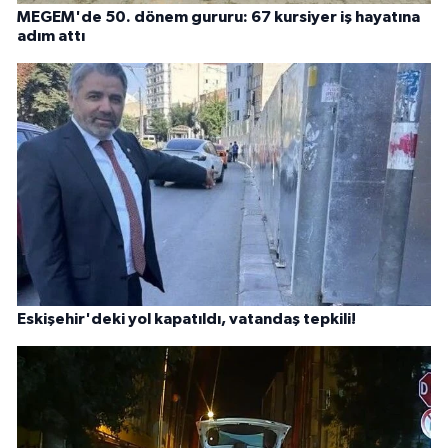
MEGEM'de 50. dönem gururu: 67 kursiyer iş hayatına
adım attı
Eskişehir'deki yol kapatıldı, vatandaş tepkili!