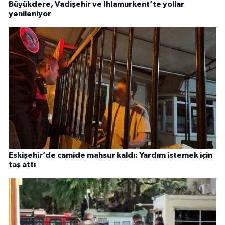
Büyükdere, Vadişehir ve Ihlamurkent’te yollar
yenileniyor
Eskişehir’de camide mahsur kaldı: Yardım istemek için
taş attı