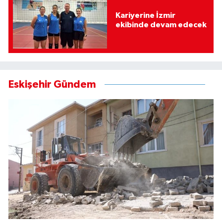
Kariyerine İzmir
ekibinde devam edecek
Eskişehir Gündem