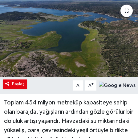
Paylaş
-
+
A
A
Toplam 454 milyon metreküp kapasiteye sahip
olan barajda, yağışların ardından gözle görülür bir
doluluk artışı yaşandı. Havzadaki su miktarındaki
yükseliş, baraj çevresindeki yeşil örtüyle birlikte