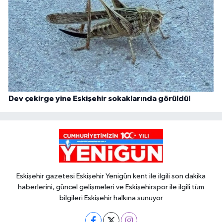
Dev çekirge yine Eskişehir sokaklarında görüldü!
Eskişehir gazetesi Eskişehir Yenigün kent ile ilgili son dakika
haberlerini, güncel gelişmeleri ve Eskişehirspor ile ilgili tüm
bilgileri Eskişehir halkına sunuyor