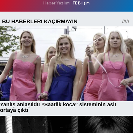
Haber Yazılımı:
TE Bilişim