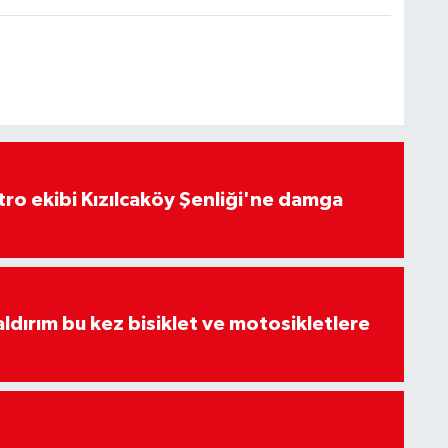
atro ekibi Kızılcaköy Şenliği'ne damga
aldırım bu kez bisiklet ve motosikletlere