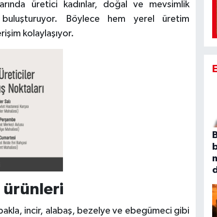
larında üretici kadınlar, doğal ve mevsimlik
a buluşturuyor. Böylece hem yerel üretim
rişim kolaylaşıyor.
B
ürünleri
 bakla, incir, alabaş, bezelye ve ebegümeci gibi