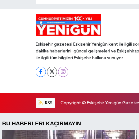
Eskişehir gazetesi Eskişehir Yenigün kent ile ilgili so
dakika haberlerini, güncel gelişmeleri ve Eskişehirs
ile ilgili tüm bilgileri Eskişehir halkına sunuyor
RSS
Copyright © Eskişehir Yenigün Gazetesi