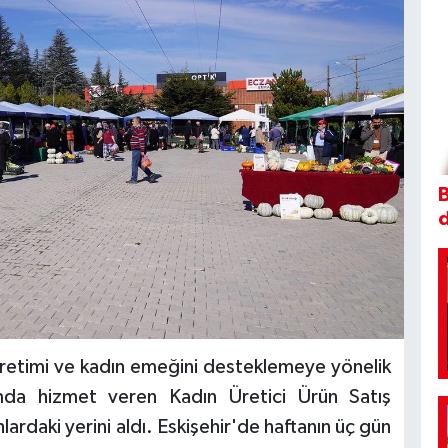
B
 üretimi ve kadın emeğini desteklemeye yönelik
amda hizmet veren Kadın Üretici Ürün Satış
ardaki yerini aldı. Eskişehir'de haftanın üç gün