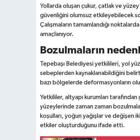
Yollarda oluşan çukur, çatlak ve yüzey
güvenliğini olumsuz etkileyebilecek s
Çalışmaların tamamlandığı noktalarda 
amaçlanıyor.
Bozulmaların nedenl
Tepebaşı Belediyesi yetkilileri, yol y
sebeplerden kaynaklanabildiğini belirte
bazı bölgelerde deformasyonların oluş
Yetkililer, altyapı kurumları tarafından
yüzeylerinde zaman zaman bozulmalar 
koşulları, yoğun yağışlar ve değişen ik
etkiler oluşturduğunu ifade etti.