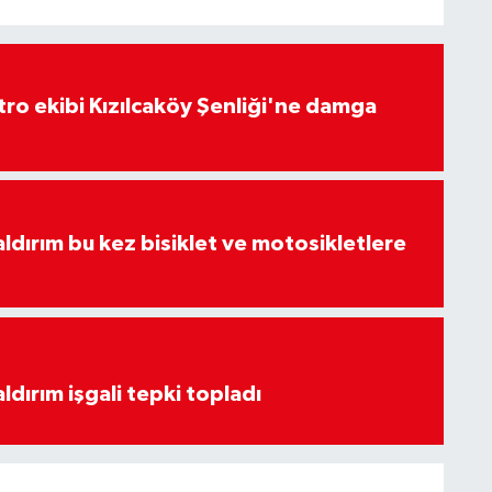
atro ekibi Kızılcaköy Şenliği'ne damga
aldırım bu kez bisiklet ve motosikletlere
ldırım işgali tepki topladı