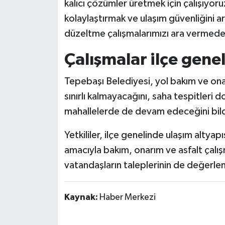
kalıcı çözümler üretmek için çalışıyor
kolaylaştırmak ve ulaşım güvenliğini 
düzeltme çalışmalarımızı ara vermed
Çalışmalar ilçe gene
Tepebaşı Belediyesi, yol bakım ve onarı
sınırlı kalmayacağını, saha tespitleri 
mahallelerde de devam edeceğini bild
Yetkililer, ilçe genelinde ulaşım altyap
amacıyla bakım, onarım ve asfalt çalışm
vatandaşların taleplerinin de değerle
Kaynak:
Haber Merkezi