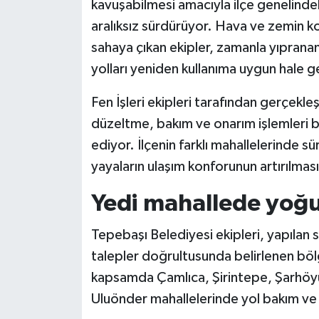
kavuşabilmesi amacıyla ilçe genelindek
aralıksız sürdürüyor. Hava ve zemin ko
sahaya çıkan ekipler, zamanla yıprana
yolları yeniden kullanıma uygun hale g
Fen İşleri ekipleri tarafından gerçekle
düzeltme, bakım ve onarım işlemleri 
ediyor. İlçenin farklı mahallelerinde 
yayaların ulaşım konforunun artırılmas
Yedi mahallede yoğ
Tepebaşı Belediyesi ekipleri, yapılan
talepler doğrultusunda belirlenen böl
kapsamda Çamlıca, Şirintepe, Şarhöyü
Uluönder mahallelerinde yol bakım ve o