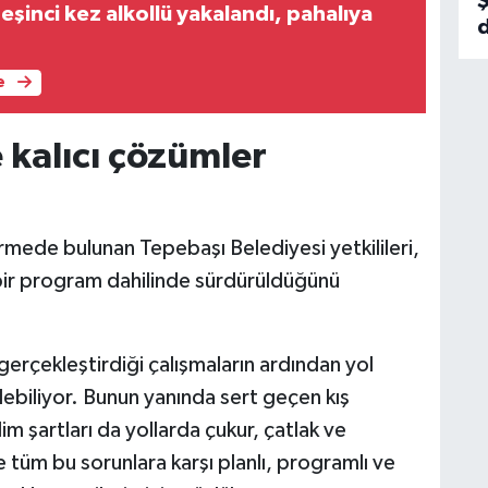
Ş
eşinci kez alkollü yakalandı, pahalıya
e
e kalıcı çözümler
irmede bulunan Tepebaşı Belediyesi yetkilileri,
i bir program dahilinde sürdürüldüğünü
gerçekleştirdiği çalışmaların ardından yol
biliyor. Bunun yanında sert geçen kış
im şartları da yollarda çukur, çatlak ve
tüm bu sorunlara karşı planlı, programlı ve