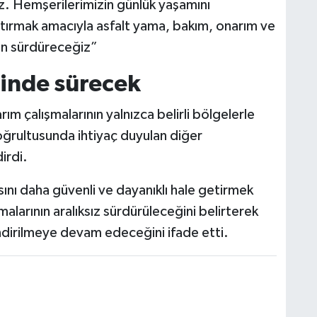
uz. Hemşerilerimizin günlük yaşamını
artırmak amacıyla asfalt yama, bakım, onarım ve
en sürdüreceğiz”
linde sürecek
m çalışmalarının yalnızca belirli bölgelerle
doğrultusunda ihtiyaç duyulan diğer
irdi.
ısını daha güvenli ve dayanıklı hale getirmek
alarının aralıksız sürdürüleceğini belirterek
ndirilmeye devam edeceğini ifade etti.