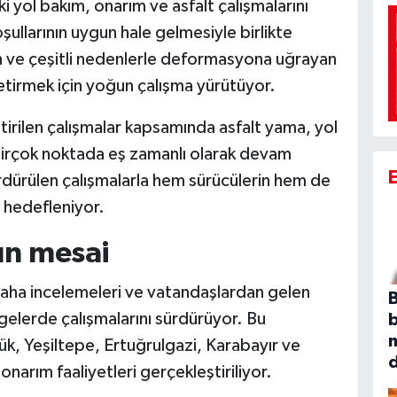
i yol bakım, onarım ve asfalt çalışmalarını
şullarının uygun hale gelmesiyle birlikte
n ve çeşitli nedenlerle deformasyona uğrayan
etirmek için yoğun çalışma yürütüyor.
ştirilen çalışmalar kapsamında asfalt yama, yol
birçok noktada eş zamanlı olarak devam
sürdürülen çalışmalarla hem sürücülerin hem de
ı hedefleniyor.
un mesai
 saha incelemeleri ve vatandaşlardan gelen
B
gelerde çalışmalarını sürdürüyor. Bu
k, Yeşiltepe, Ertuğrulgazi, Karabayır ve
narım faaliyetleri gerçekleştiriliyor.