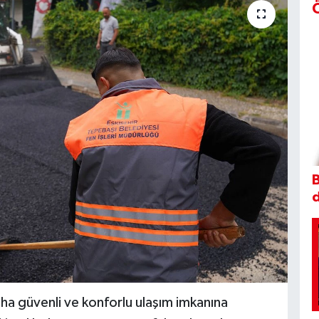
B
ha güvenli ve konforlu ulaşım imkanına