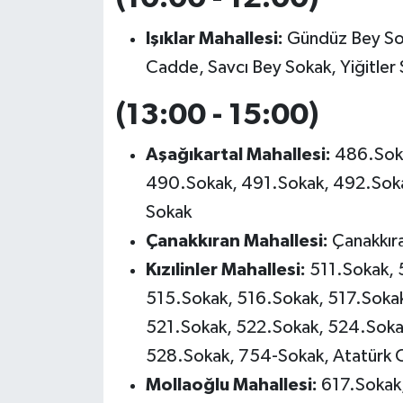
Işıklar Mahallesi:
Gündüz Bey Sok
Cadde, Savcı Bey Sokak, Yiğitler
(13:00 - 15:00)
Aşağıkartal Mahallesi:
486.Sok
490.Sokak, 491.Sokak, 492.Soka
Sokak
Çanakkıran Mahallesi:
Çanakkır
Kızılinler Mahallesi:
511.Sokak, 
515.Sokak, 516.Sokak, 517.Soka
521.Sokak, 522.Sokak, 524.Soka
528.Sokak, 754-Sokak, Atatürk C
Mollaoğlu Mahallesi:
617.Sokak,