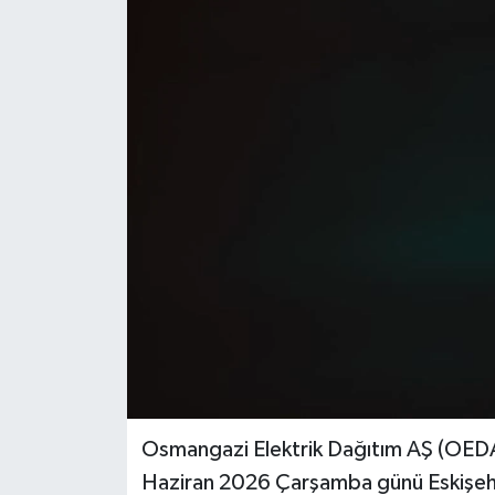
Osmangazi Elektrik Dağıtım AŞ (OEDA
Haziran 2026 Çarşamba günü Eskişehir