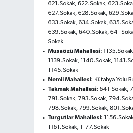
621.Sokak, 622.Sokak, 623.Soka
627.Sokak, 628.Sokak, 629.Soka
633.Sokak, 634.Sokak, 635.Soka
639.Sokak, 640.Sokak, 641 Soka
Sokak
Musaözü Mahallesi:
1135.Sokak,
1139.Sokak, 1140.Sokak, 1141.S
1145.Sokak
Nemli Mahallesi:
Kütahya Yolu Bu
Takmak Mahallesi:
641-Sokak, 
791.Sokak, 793.Sokak, 794.Soka
798.Sokak, 799.Sokak, 801.Soka
Turgutlar Mahallesi:
1156.Sokak
1161.Sokak, 1177.Sokak