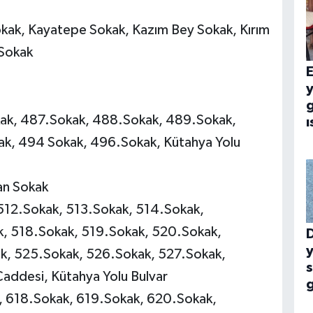
ak, Kayatepe Sokak, Kazım Bey Sokak, Kırım
 Sokak
E
g
ak, 487.Sokak, 488.Sokak, 489.Sokak,
ı
k, 494 Sokak, 496.Sokak, Kütahya Yolu
an Sokak
512.Sokak, 513.Sokak, 514.Sokak,
k, 518.Sokak, 519.Sokak, 520.Sokak,
y
k, 525.Sokak, 526.Sokak, 527.Sokak,
addesi, Kütahya Yolu Bulvar
 618.Sokak, 619.Sokak, 620.Sokak,