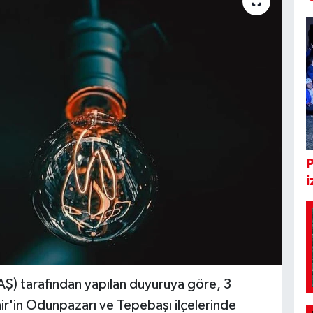
i
Ş) tarafından yapılan duyuruya göre, 3
'in Odunpazarı ve Tepebaşı ilçelerinde