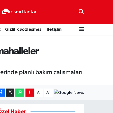
Resmi İlanlar
t
Gizlilik Sözleşmesi
İletişim
mahalleler
rinde planlı bakım çalışmaları
-
+
A
A
Özel Haber