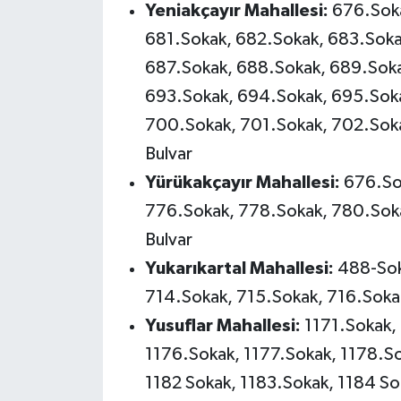
Yeniakçayır Mahallesi:
676.Soka
681.Sokak, 682.Sokak, 683.Soka
687.Sokak, 688.Sokak, 689.Soka
693.Sokak, 694.Sokak, 695.Soka
700.Sokak, 701.Sokak, 702.Soka
Bulvar
Yürükakçayır Mahallesi:
676.So
776.Sokak, 778.Sokak, 780.Soka
Bulvar
Yukarıkartal Mahallesi:
488-Soka
714.Sokak, 715.Sokak, 716.Soka
Yusuflar Mahallesi:
1171.Sokak,
1176.Sokak, 1177.Sokak, 1178.So
1182 Sokak, 1183.Sokak, 1184 So