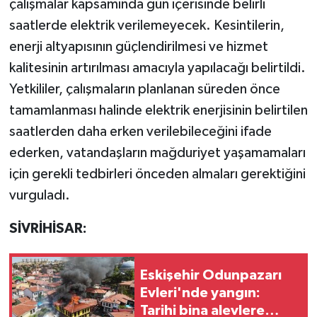
çalışmalar kapsamında gün içerisinde belirli
saatlerde elektrik verilemeyecek. Kesintilerin,
enerji altyapısının güçlendirilmesi ve hizmet
kalitesinin artırılması amacıyla yapılacağı belirtildi.
Yetkililer, çalışmaların planlanan süreden önce
tamamlanması halinde elektrik enerjisinin belirtilen
saatlerden daha erken verilebileceğini ifade
ederken, vatandaşların mağduriyet yaşamamaları
için gerekli tedbirleri önceden almaları gerektiğini
vurguladı.
SİVRİHİSAR:
Eskişehir Odunpazarı
Evleri'nde yangın:
Tarihi bina alevlere