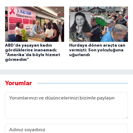
ABD'de yaşayan kadın
Hurdaya dönen araçta can
gördüklerine inanamadı:
vermişti: Son yolculuğuna
“Amerika'da böyle hizmet
uğurlandı
görmedim”
Yorumlar