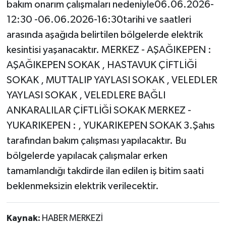
bakım onarım çalışmaları nedeniyle06.06.2026-
12:30 -06.06.2026-16:30tarihi ve saatleri
arasında aşağıda belirtilen bölgelerde elektrik
kesintisi yaşanacaktır. MERKEZ - AŞAĞIKEPEN :
AŞAĞIKEPEN SOKAK , HASTAVUK ÇİFTLİĞİ
SOKAK , MUTTALIP YAYLASI SOKAK , VELEDLER
YAYLASI SOKAK , VELEDLERE BAĞLI
ANKARALILAR ÇİFTLİĞİ SOKAK MERKEZ -
YUKARIKEPEN : , YUKARIKEPEN SOKAK 3.Şahıs
tarafından bakım çalışması yapılacaktır. Bu
bölgelerde yapılacak çalışmalar erken
tamamlandığı takdirde ilan edilen iş bitim saati
beklenmeksizin elektrik verilecektir.
Kaynak:
HABER MERKEZİ