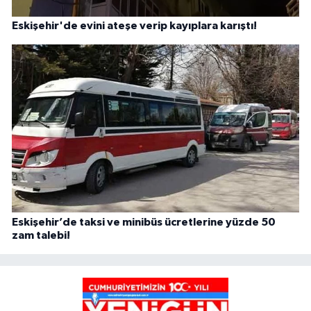
Eskişehir'de evini ateşe verip kayıplara karıştı!
Eskişehir’de taksi ve minibüs ücretlerine yüzde 50
zam talebi!