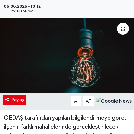
06.06.2026 - 10:12
YAYINLANMA
Paylaş
-
+
A
A
OEDAŞ tarafından yapılan bilgilendirmeye göre,
ilçenin farklı mahallelerinde gerçekleştirilecek