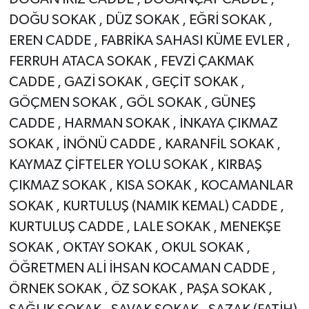
DOĞU SOKAK , DÜZ SOKAK , EĞRİ SOKAK ,
EREN CADDE , FABRİKA SAHASI KÜME EVLER ,
FERRUH ATACA SOKAK , FEVZİ ÇAKMAK
CADDE , GAZİ SOKAK , GEÇİT SOKAK ,
GÖÇMEN SOKAK , GÖL SOKAK , GÜNEŞ
CADDE , HARMAN SOKAK , İNKAYA ÇIKMAZ
SOKAK , İNÖNÜ CADDE , KARANFİL SOKAK ,
KAYMAZ ÇİFTELER YOLU SOKAK , KIRBAŞ
ÇIKMAZ SOKAK , KISA SOKAK , KOCAMANLAR
SOKAK , KURTULUŞ (NAMIK KEMAL) CADDE ,
KURTULUŞ CADDE , LALE SOKAK , MENEKŞE
SOKAK , OKTAY SOKAK , OKUL SOKAK ,
ÖĞRETMEN ALİ İHSAN KOCAMAN CADDE ,
ÖRNEK SOKAK , ÖZ SOKAK , PAŞA SOKAK ,