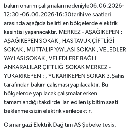
bakım onarım çalışmaları nedeniyle06.06.2026-
12:30 -06.06.2026-16:30tarihi ve saatleri
arasında aşağıda belirtilen bölgelerde elektrik
kesintisi yaşanacaktır. MERKEZ - AŞAĞIKEPEN :
AŞAĞIKEPEN SOKAK , HASTAVUK ÇİFTLİĞİ
SOKAK , MUTTALIP YAYLASI SOKAK , VELEDLER
YAYLASI SOKAK , VELEDLERE BAĞLI
ANKARALILAR ÇİFTLİĞİ SOKAK MERKEZ -
YUKARIKEPEN : , YUKARIKEPEN SOKAK 3.Şahıs
tarafından bakım çalışması yapılacaktır. Bu
bölgelerde yapılacak çalışmalar erken
tamamlandığı takdirde ilan edilen iş bitim saati
beklenmeksizin elektrik verilecektir.
Osmangazi Elektrik Dağıtım AŞ Şebeke tesis,