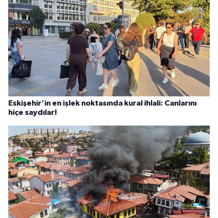
Eskişehir'in en işlek noktasında kural ihlali: Canlarını
hiçe saydılar!