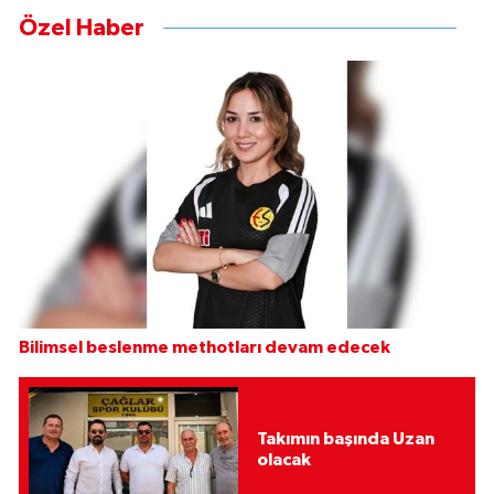
Özel Haber
Bilimsel beslenme methotları devam edecek
Takımın başında Uzan
olacak