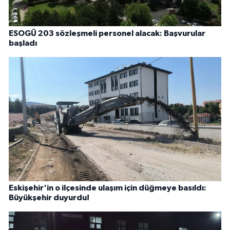
ESOGÜ 203 sözleşmeli personel alacak: Başvurular
başladı
Eskişehir'in o ilçesinde ulaşım için düğmeye basıldı:
Büyükşehir duyurdu!