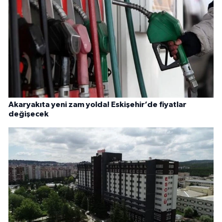
Akaryakıta yeni zam yolda! Eskişehir’de fiyatlar
değişecek