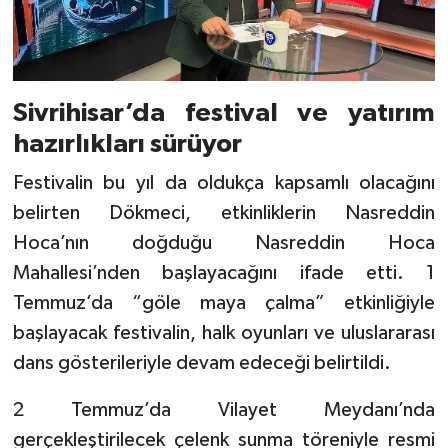
Sivrihisar’da festival ve yatırım
hazırlıkları sürüyor
Festivalin bu yıl da oldukça kapsamlı olacağını
belirten Dökmeci, etkinliklerin Nasreddin
Hoca’nın doğduğu Nasreddin Hoca
Mahallesi’nden başlayacağını ifade etti. 1
Temmuz’da “göle maya çalma” etkinliğiyle
başlayacak festivalin, halk oyunları ve uluslararası
dans gösterileriyle devam edeceği belirtildi.
2 Temmuz’da Vilayet Meydanı’nda
gerçekleştirilecek çelenk sunma töreniyle resmi