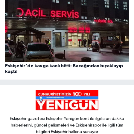
Eskişehir'de kavga kanlı bitti: Bacağından bıçaklayıp
kaçtı!
Eskişehir gazetesi Eskişehir Yenigün kent ile ilgili son dakika
haberlerini, güncel gelişmeleri ve Eskişehirspor ile ilgili tüm
bilgileri Eskişehir halkına sunuyor