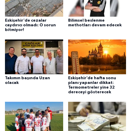
Eskişehir'de cezalar
Bilimsel beslenme
caydırıcı olmadı: O sorun
methotları devam edecek
bitmiyor!
Takımın başında Uzan
Eskişehir’de hafta sonu
olacak
planı yapanlar dikkat:
Termometreler yine 32
dereceyi gösterecek