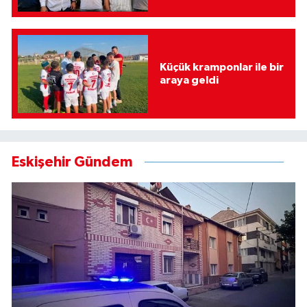
Küçük kramponlar ile bir
araya geldi
Eskişehir Gündem