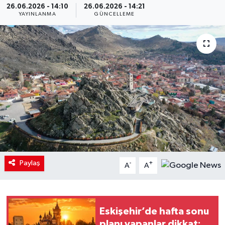
26.06.2026 - 14:10
26.06.2026 - 14:21
YAYINLANMA
GÜNCELLEME
Paylaş
-
+
A
A
Eskişehir’de hafta sonu
planı yapanlar dikkat: