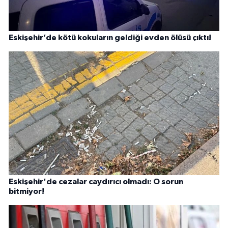
Eskişehir’de kötü kokuların geldiği evden ölüsü çıktı!
Eskişehir'de cezalar caydırıcı olmadı: O sorun
bitmiyor!