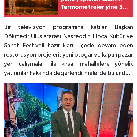
Termometreler yine 32
dereceyi gösterecek
Bir televizyon programına katılan Başkan
Dökmeci; Uluslararası Nasreddin Hoca Kültür ve
Sanat Festivali hazırlıkları, ilçede devam eden
restorasyon projeleri, yeni otogar ve kapalı pazar
yeri çalışmaları ile kırsal mahallelere yönelik
yatırımlar hakkında değerlendirmelerde bulundu.