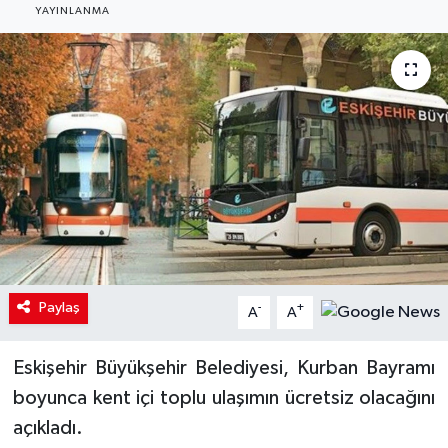
YAYINLANMA
Paylaş
-
+
A
A
Eskişehir Büyükşehir Belediyesi, Kurban Bayramı
boyunca kent içi toplu ulaşımın ücretsiz olacağını
açıkladı.