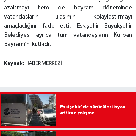
azaltmayı hem de bayram döneminde
vatandaşların ulaşımını kolaylaştırmayı
amaçladığını ifade etti. Eskişehir Büyükşehir
Belediyesi ayrıca tüm vatandaşların Kurban
Bayramı’nı kutladı.
Kaynak:
HABER MERKEZİ
Eskişehir'de sürücüleri isyan
ettiren çalışma