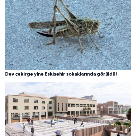
Dev çekirge yine Eskişehir sokaklarında görüldü!