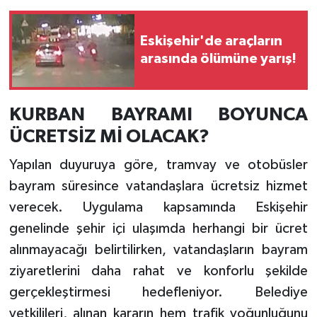
Eskişehir'de araçların
arasında ölümüne yarış!
KURBAN BAYRAMI BOYUNCA
ÜCRETSİZ Mİ OLACAK?
Yapılan duyuruya göre, tramvay ve otobüsler
bayram süresince vatandaşlara ücretsiz hizmet
verecek. Uygulama kapsamında Eskişehir
genelinde şehir içi ulaşımda herhangi bir ücret
alınmayacağı belirtilirken, vatandaşların bayram
ziyaretlerini daha rahat ve konforlu şekilde
gerçekleştirmesi hedefleniyor. Belediye
yetkilileri, alınan kararın hem trafik yoğunluğunu