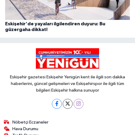
Eskişehir'de yayaları ilgilendiren duyuru: Bu
güzergaha dikkat!
Eskişehir gazetesi Eskişehir Yenigün kent ile ilgili son dakika
haberlerini, güncel gelişmeleri ve Eskişehirspor ile ilgili tüm
bilgileri Eskişehir halkına sunuyor
Nöbetçi Eczaneler
Hava Durumu