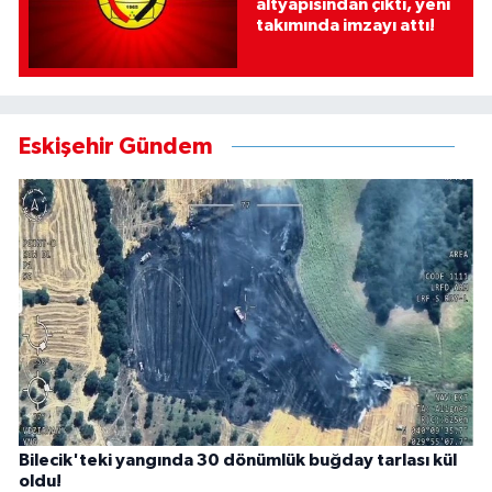
altyapısından çıktı, yeni
takımında imzayı attı!
Eskişehir Gündem
Bilecik'teki yangında 30 dönümlük buğday tarlası kül
oldu!