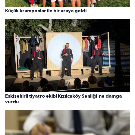
Küçük kramponlar ile bir araya geldi
Eskişehirli tiyatro ekibi Kızılcaköy Şenliği'ne damga
vurdu