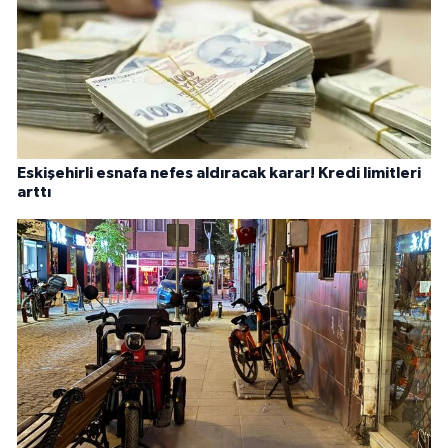
Eskişehirli esnafa nefes aldıracak karar! Kredi limitleri
arttı