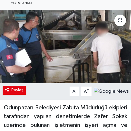
YAYINLANMA
Paylaş
-
+
A
A
Odunpazarı Belediyesi Zabıta Müdürlüğü ekipleri
tarafından yapılan denetimlerde Zafer Sokak
üzerinde bulunan işletmenin işyeri açma ve