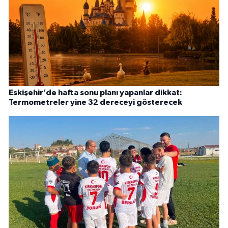
Eskişehir’de hafta sonu planı yapanlar dikkat:
Termometreler yine 32 dereceyi gösterecek