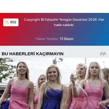
Copyright © Eskişehir Yenigün Gazetesi 2026. Her
RSS
hakkı saklıdır.
Haber Yazılımı:
TE Bilişim