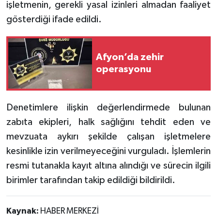
işletmenin, gerekli yasal izinleri almadan faaliyet
gösterdiği ifade edildi.
Afyon’da zehir
operasyonu
Denetimlere ilişkin değerlendirmede bulunan
zabıta ekipleri, halk sağlığını tehdit eden ve
mevzuata aykırı şekilde çalışan işletmelere
kesinlikle izin verilmeyeceğini vurguladı. İşlemlerin
resmi tutanakla kayıt altına alındığı ve sürecin ilgili
birimler tarafından takip edildiği bildirildi.
Kaynak:
HABER MERKEZİ