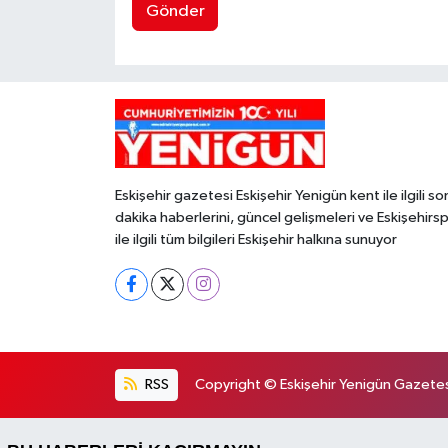
Gönder
Eskişehir gazetesi Eskişehir Yenigün kent ile ilgili so
dakika haberlerini, güncel gelişmeleri ve Eskişehirs
ile ilgili tüm bilgileri Eskişehir halkına sunuyor
RSS
Copyright © Eskişehir Yenigün Gazetesi