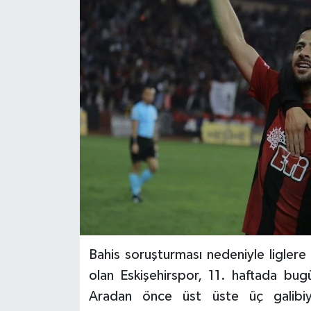
Bahis soruşturması nedeniyle liglere
olan Eskişehirspor, 11. haftada bu
Aradan önce üst üste üç galibiye