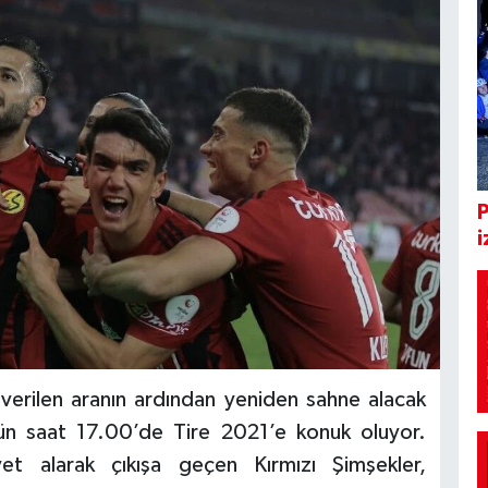
i
 verilen aranın ardından yeniden sahne alacak
gün saat 17.00’de Tire 2021’e konuk oluyor.
t alarak çıkışa geçen Kırmızı Şimşekler,