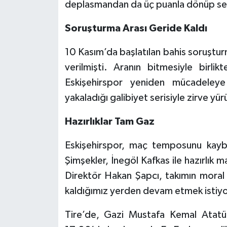
deplasmandan da üç puanla dönüp seri
Soruşturma Arası Geride Kaldı
10 Kasım’da başlatılan bahis soruşturm
verilmişti. Aranın bitmesiyle birl
Eskişehirspor yeniden mücadeleye 
yakaladığı galibiyet serisiyle zirve yür
Hazırlıklar Tam Gaz
Eskişehirspor, maç temposunu kaybe
Şimşekler, İnegöl Kafkas ile hazırlık
Direktör Hakan Şapcı, takımın moral 
kaldığımız yerden devam etmek istiy
Tire’de, Gazi Mustafa Kemal Atat