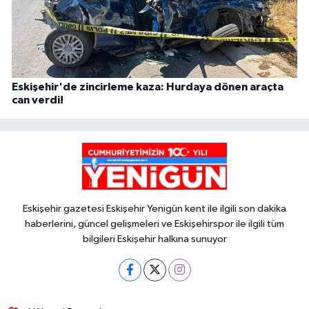
Eskişehir'de zincirleme kaza: Hurdaya dönen araçta
can verdi!
Eskişehir gazetesi Eskişehir Yenigün kent ile ilgili son dakika
haberlerini, güncel gelişmeleri ve Eskişehirspor ile ilgili tüm
bilgileri Eskişehir halkına sunuyor