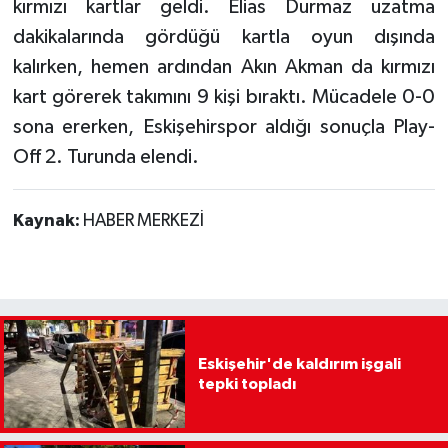
kırmızı kartlar geldi. Elias Durmaz uzatma
dakikalarında gördüğü kartla oyun dışında
kalırken, hemen ardından Akın Akman da kırmızı
kart görerek takımını 9 kişi bıraktı. Mücadele 0-0
sona ererken, Eskişehirspor aldığı sonuçla Play-
Off 2. Turunda elendi.
Kaynak:
HABER MERKEZİ
Eskişehir'de kaldırım işgali
tepki topladı