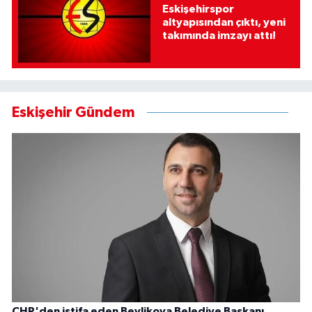
Eskişehirspor
altyapısından çıktı, yeni
takımında imzayı attı!
Eskişehir Gündem
CHP'den istifa eden Beylikova Belediye Başkanı