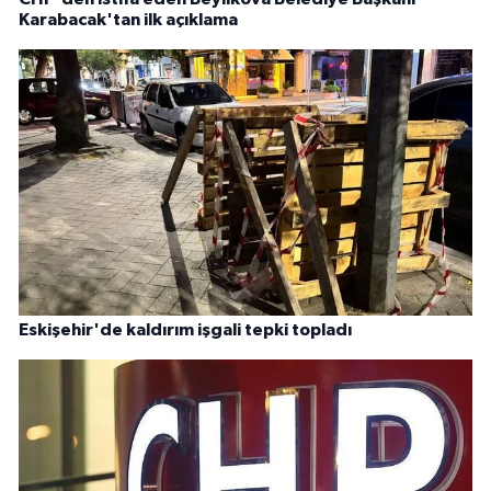
Karabacak'tan ilk açıklama
Eskişehir'de kaldırım işgali tepki topladı