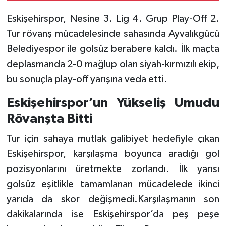
Eskişehirspor, Nesine 3. Lig 4. Grup Play-Off 2.
Tur rövanş mücadelesinde sahasında Ayvalıkgücü
Belediyespor ile golsüz berabere kaldı. İlk maçta
deplasmanda 2-0 mağlup olan siyah-kırmızılı ekip,
bu sonuçla play-off yarışına veda etti.
Eskişehirspor’un Yükseliş Umudu
Rövanşta Bitti
Tur için sahaya mutlak galibiyet hedefiyle çıkan
Eskişehirspor, karşılaşma boyunca aradığı gol
pozisyonlarını üretmekte zorlandı. İlk yarısı
golsüz eşitlikle tamamlanan mücadelede ikinci
yarıda da skor değişmedi.Karşılaşmanın son
dakikalarında ise Eskişehirspor’da peş peşe