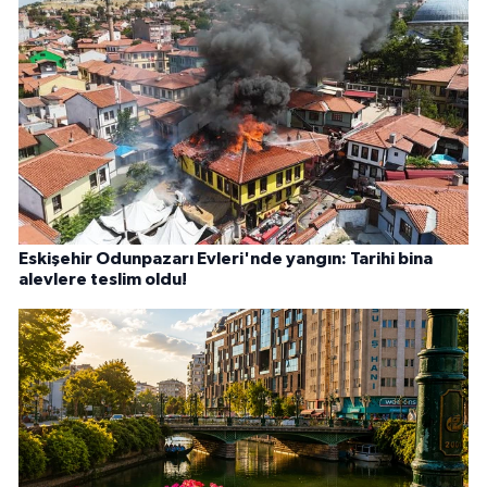
Eskişehir Odunpazarı Evleri'nde yangın: Tarihi bina
alevlere teslim oldu!