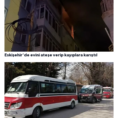
Eskişehir'de evini ateşe verip kayıplara karıştı!