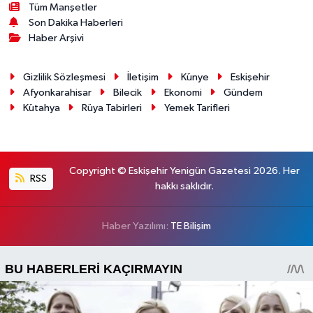
Tüm Manşetler
Son Dakika Haberleri
Haber Arşivi
Gizlilik Sözleşmesi
İletişim
Künye
Eskişehir
Afyonkarahisar
Bilecik
Ekonomi
Gündem
Kütahya
Rüya Tabirleri
Yemek Tarifleri
Copyright © Eskişehir Yenigün Gazetesi 2026. Her
RSS
hakkı saklıdır.
Haber Yazılımı:
TE Bilişim