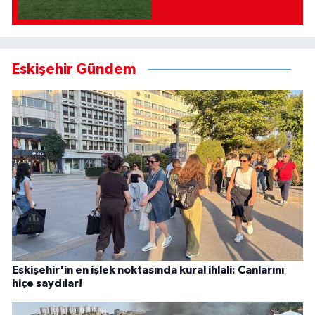
Eskişehir Gündem
Eskişehir'in en işlek noktasında kural ihlali: Canlarını
hiçe saydılar!