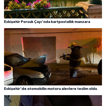
Eskişehir Porsuk Çayı'nda kartpostallık manzara
Eskişehir'de otomobilin motoru alevlere teslim oldu