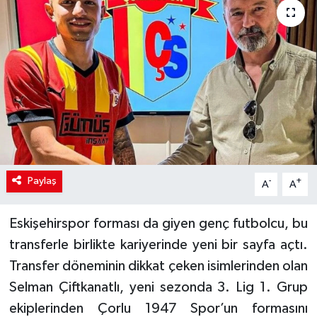
Paylaş
-
+
A
A
Eskişehirspor forması da giyen genç futbolcu, bu
transferle birlikte kariyerinde yeni bir sayfa açtı.
Transfer döneminin dikkat çeken isimlerinden olan
Selman Çiftkanatlı, yeni sezonda 3. Lig 1. Grup
ekiplerinden Çorlu 1947 Spor’un formasını