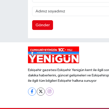
Gönder
Eskişehir gazetesi Eskişehir Yenigün kent ile ilgili so
dakika haberlerini, güncel gelişmeleri ve Eskişehirs
ile ilgili tüm bilgileri Eskişehir halkına sunuyor