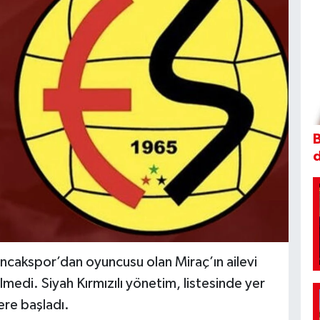
B
ancakspor’dan oyuncusu olan Miraç’ın ailevi
lmedi. Siyah Kırmızılı yönetim, listesinde yer
ere başladı.