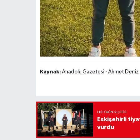
Kaynak:
Anadolu Gazetesi - Ahmet Deniz
EDITÖRÜN SEÇTIĞI
Eskişehirli tiy
vurdu