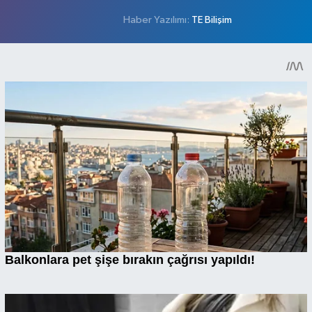
Haber Yazılımı:
TE Bilişim