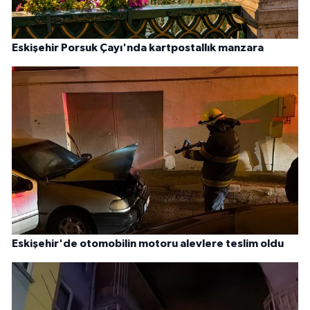
Eskişehir Porsuk Çayı'nda kartpostallık manzara
Eskişehir'de otomobilin motoru alevlere teslim oldu