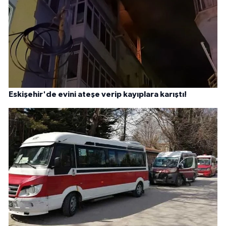
Eskişehir'de evini ateşe verip kayıplara karıştı!