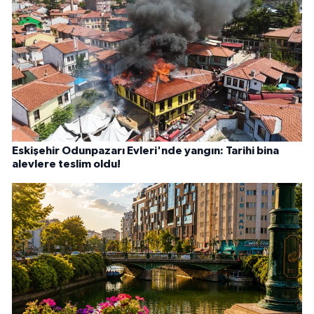
Eskişehir Odunpazarı Evleri'nde yangın: Tarihi bina
alevlere teslim oldu!