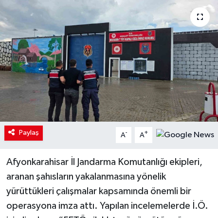
Paylaş
-
+
A
A
Afyonkarahisar İl Jandarma Komutanlığı ekipleri,
aranan şahısların yakalanmasına yönelik
yürüttükleri çalışmalar kapsamında önemli bir
operasyona imza attı. Yapılan incelemelerde İ.Ö.