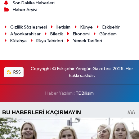
Son Dakika Haberleri
Haber Arşivi
Gizlilik Sözleşmesi
İletişim
Künye
Eskişehir
Afyonkarahisar
Bilecik
Ekonomi
Gündem
Kütahya
Rüya Tabirleri
Yemek Tarifleri
Copyright © Eskişehir Yenigün Gazetesi 2026. Her
RSS
hakkı saklıdır.
Haber Yazılımı:
TE Bilişim