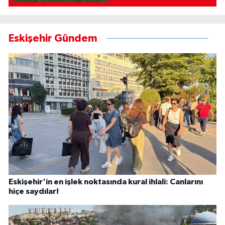
Eskişehir Gündem
Eskişehir'in en işlek noktasında kural ihlali: Canlarını
hiçe saydılar!