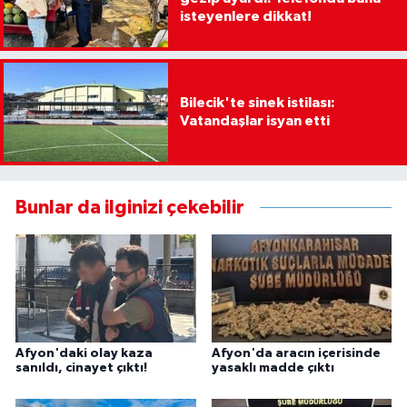
isteyenlere dikkat!
Bilecik'te sinek istilası:
Vatandaşlar isyan etti
Bunlar da ilginizi çekebilir
Afyon'daki olay kaza
Afyon'da aracın içerisinde
sanıldı, cinayet çıktı!
yasaklı madde çıktı