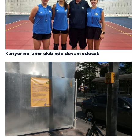
Kariyerine İzmir ekibinde devam edecek