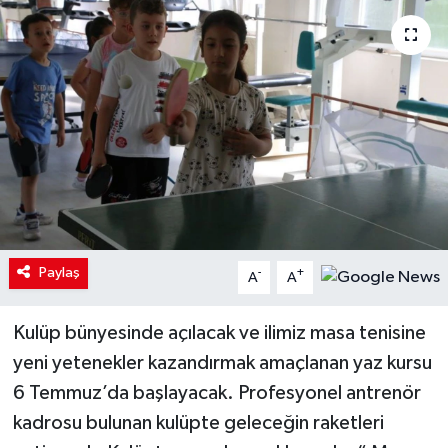
Paylaş
-
+
A
A
Kulüp bünyesinde açılacak ve ilimiz masa tenisine
yeni yetenekler kazandırmak amaçlanan yaz kursu
6 Temmuz’da başlayacak. Profesyonel antrenör
kadrosu bulunan kulüpte geleceğin raketleri