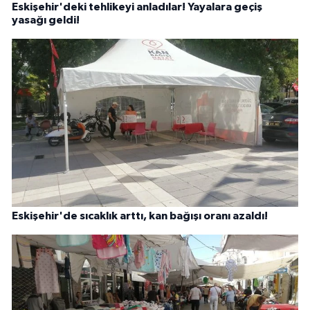
Eskişehir'deki tehlikeyi anladılar! Yayalara geçiş
yasağı geldi!
Eskişehir'de sıcaklık arttı, kan bağışı oranı azaldı!