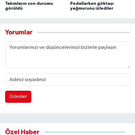
Takımların son durumu
Pedallarken göktaşı
görüldü
yağmurunu izlediler
Yorumlar
Gönder
Özel Haber