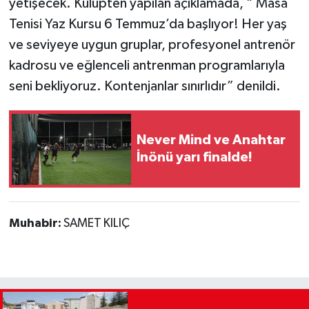
yetişecek. Kulüpten yapılan açıklamada, “ Masa
Tenisi Yaz Kursu 6 Temmuz’da başlıyor! Her yaş
ve seviyeye uygun gruplar, profesyonel antrenör
kadrosu ve eğlenceli antrenman programlarıyla
seni bekliyoruz. Kontenjanlar sınırlıdır” denildi.
Never Mind ve Anahtar
İnönü yarı finalde!
Muhabir:
SAMET KILIÇ