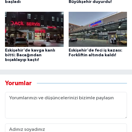
başladı
Büyükşehir duyurdu!
Eskişehir'de kavga kanlı
Eskişehir'de feci iş kazası:
bitti: Bacağından
Forkliftin altında kaldı!
bıçaklayıp kaçtı!
Yorumlar