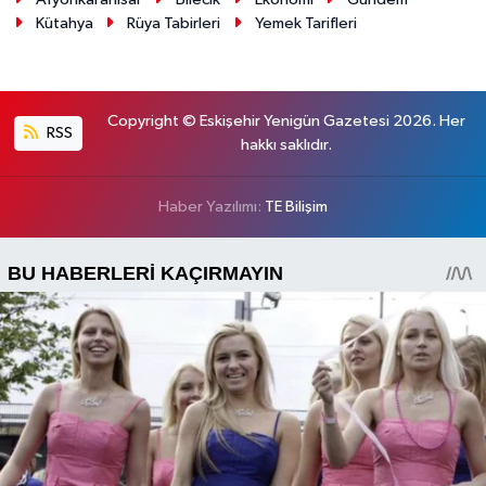
Kütahya
Rüya Tabirleri
Yemek Tarifleri
Copyright © Eskişehir Yenigün Gazetesi 2026. Her
RSS
hakkı saklıdır.
Haber Yazılımı:
TE Bilişim