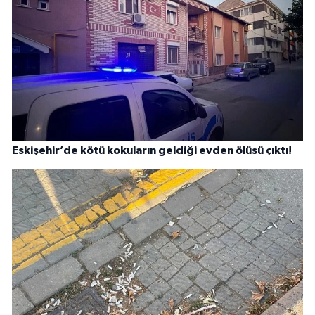
Eskişehir’de kötü kokuların geldiği evden ölüsü çıktı!