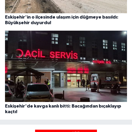
Eskişehir'in o ilçesinde ulaşım için düğmeye basıldı:
Büyükşehir duyurdu!
Eskişehir'de kavga kanlı bitti: Bacağından bıçaklayıp
kaçtı!