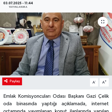
03.07.2025 - 11:44
YAYINLANMA
Paylaş
-
+
A
A
Emlak Komisyoncuları Odası Başkanı Gazi Çelik
oda binasında yaptığı açıklamada, internet
ortamında yayımlanan konut ilanlarında yapılan