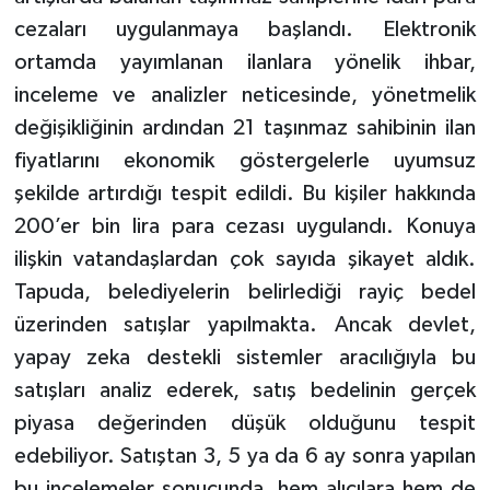
cezaları uygulanmaya başlandı. Elektronik
ortamda yayımlanan ilanlara yönelik ihbar,
inceleme ve analizler neticesinde, yönetmelik
değişikliğinin ardından 21 taşınmaz sahibinin ilan
fiyatlarını ekonomik göstergelerle uyumsuz
şekilde artırdığı tespit edildi. Bu kişiler hakkında
200’er bin lira para cezası uygulandı. Konuya
ilişkin vatandaşlardan çok sayıda şikayet aldık.
Tapuda, belediyelerin belirlediği rayiç bedel
üzerinden satışlar yapılmakta. Ancak devlet,
yapay zeka destekli sistemler aracılığıyla bu
satışları analiz ederek, satış bedelinin gerçek
piyasa değerinden düşük olduğunu tespit
edebiliyor. Satıştan 3, 5 ya da 6 ay sonra yapılan
bu incelemeler sonucunda, hem alıcılara hem de