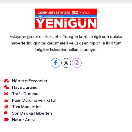
Eskişehir gazetesi Eskişehir Yenigün kent ile ilgili son dakika
haberlerini, güncel gelişmeleri ve Eskişehirspor ile ilgili tüm
bilgileri Eskişehir halkına sunuyor
Nöbetçi Eczaneler
Hava Durumu
Trafik Durumu
Puan Durumu ve Fikstür
Tüm Manşetler
Son Dakika Haberleri
Haber Arşivi