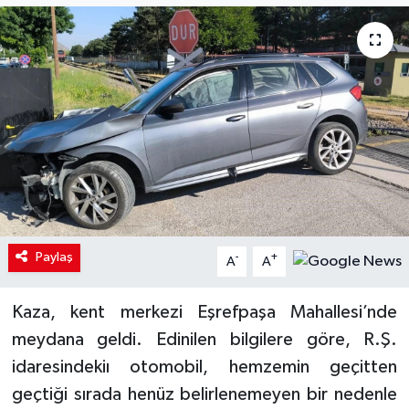
Paylaş
-
+
A
A
Kaza, kent merkezi Eşrefpaşa Mahallesi’nde
meydana geldi. Edinilen bilgilere göre, R.Ş.
idaresindekiı otomobil, hemzemin geçitten
geçtiği sırada henüz belirlenemeyen bir nedenle