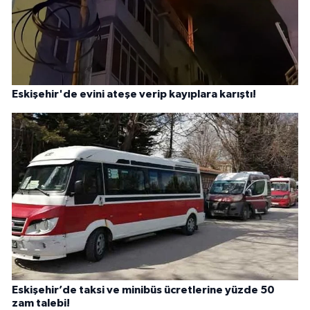
Eskişehir'de evini ateşe verip kayıplara karıştı!
Eskişehir’de taksi ve minibüs ücretlerine yüzde 50
zam talebi!