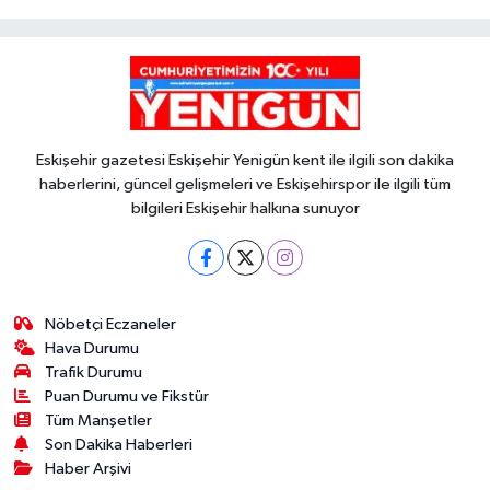
Eskişehir gazetesi Eskişehir Yenigün kent ile ilgili son dakika
haberlerini, güncel gelişmeleri ve Eskişehirspor ile ilgili tüm
bilgileri Eskişehir halkına sunuyor
Nöbetçi Eczaneler
Hava Durumu
Trafik Durumu
Puan Durumu ve Fikstür
Tüm Manşetler
Son Dakika Haberleri
Haber Arşivi