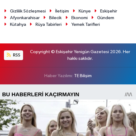
Gizlilik Sözleşmesi
İletişim
Künye
Eskişehir
Afyonkarahisar
Bilecik
Ekonomi
Gündem
Kütahya
Rüya Tabirleri
Yemek Tarifleri
Copyright © Eskişehir Yenigün Gazetesi 2026. Her
RSS
hakkı saklıdır.
Haber Yazılımı:
TE Bilişim