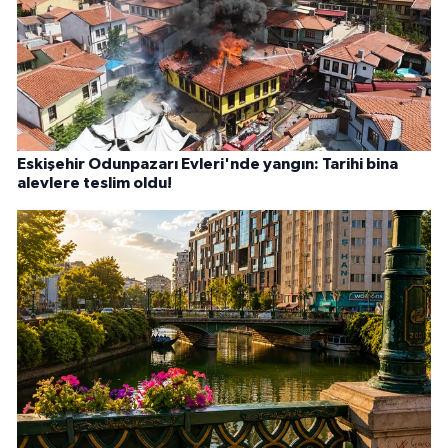
Eskişehir Odunpazarı Evleri'nde yangın: Tarihi bina
alevlere teslim oldu!