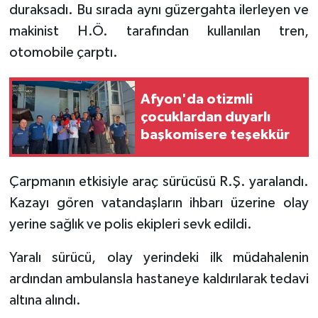
duraksadı. Bu sırada aynı güzergahta ilerleyen ve
makinist H.Ö. tarafından kullanılan tren,
otomobile çarptı.
Afyon'da otizmli
çocuklardan duyarlı
başkomisere teşekkür
Çarpmanın etkisiyle araç sürücüsü R.Ş. yaralandı.
Kazayı gören vatandaşların ihbarı üzerine olay
yerine sağlık ve polis ekipleri sevk edildi.
Yaralı sürücü, olay yerindeki ilk müdahalenin
ardından ambulansla hastaneye kaldırılarak tedavi
altına alındı.