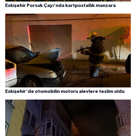
Eskişehir Porsuk Çayı'nda kartpostallık manzara
Eskişehir'de otomobilin motoru alevlere teslim oldu