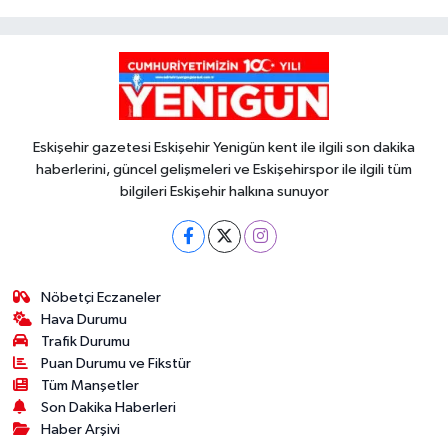
Eskişehir gazetesi Eskişehir Yenigün kent ile ilgili son dakika
haberlerini, güncel gelişmeleri ve Eskişehirspor ile ilgili tüm
bilgileri Eskişehir halkına sunuyor
Nöbetçi Eczaneler
Hava Durumu
Trafik Durumu
Puan Durumu ve Fikstür
Tüm Manşetler
Son Dakika Haberleri
Haber Arşivi