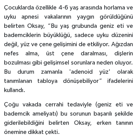
Çocuklarda özellikle 4-6 yaş arasında horlama ve
uyku apnesi vakalarının yaygın görüldüğünü
belirten Oksay, “Bu yaş grubunda geniz eti ve
bademciklerin büyüklüğü, sadece uyku düzenini
değil, yüz ve çene gelişimini de etkiliyor. Ağızdan
nefes alma, üst çene daralması, dişlerin
bozulması gibi gelişimsel sorunlara neden oluyor.
Bu durum zamanla 'adenoid yüz' olarak
tanımlanan tabloya dönüşebiliyor” ifadelerini
kullandı.
Çoğu vakada cerrahi tedaviyle (geniz eti ve
bademcik ameliyatı) bu sorunun başarılı şekilde
giderilebildiğini belirten Oksay, erken tanının
önemine dikkat çekti.