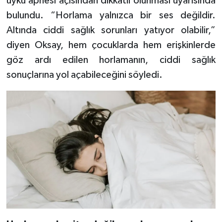
uyku apnesi açısından dikkatli olunması uyarısında
bulundu. “Horlama yalnızca bir ses değildir.
Altında ciddi sağlık sorunları yatıyor olabilir,”
diyen Oksay, hem çocuklarda hem erişkinlerde
göz ardı edilen horlamanın, ciddi sağlık
sonuçlarına yol açabileceğini söyledi.