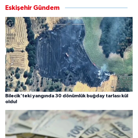
Eskişehir Gündem
Bilecik'teki yangında 30 dönümlük buğday tarlası kül
oldu!