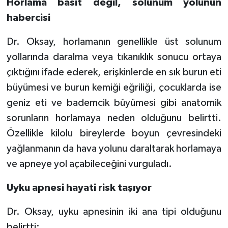
Horlama basit değil, solunum yolunun
habercisi
Dr. Oksay, horlamanın genellikle üst solunum
yollarında daralma veya tıkanıklık sonucu ortaya
çıktığını ifade ederek, erişkinlerde en sık burun eti
büyümesi ve burun kemiği eğriliği, çocuklarda ise
geniz eti ve bademcik büyümesi gibi anatomik
sorunların horlamaya neden olduğunu belirtti.
Özellikle kilolu bireylerde boyun çevresindeki
yağlanmanın da hava yolunu daraltarak horlamaya
ve apneye yol açabileceğini vurguladı.
Uyku apnesi hayati risk taşıyor
Dr. Oksay, uyku apnesinin iki ana tipi olduğunu
belirtti: