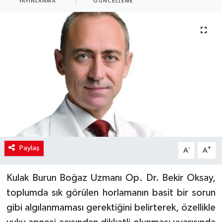
YAYINLANMA
GÜNCELLEME
Paylaş
-
+
A
A
Kulak Burun Boğaz Uzmanı Op. Dr. Bekir Oksay,
toplumda sık görülen horlamanın basit bir sorun
gibi algılanmaması gerektiğini belirterek, özellikle