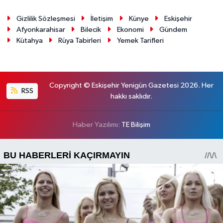
Gizlilik Sözleşmesi
İletişim
Künye
Eskişehir
Afyonkarahisar
Bilecik
Ekonomi
Gündem
Kütahya
Rüya Tabirleri
Yemek Tarifleri
Copyright © Eskişehir Yenigün Gazetesi 2026. Her
RSS
hakkı saklıdır.
Haber Yazılımı:
TE Bilişim