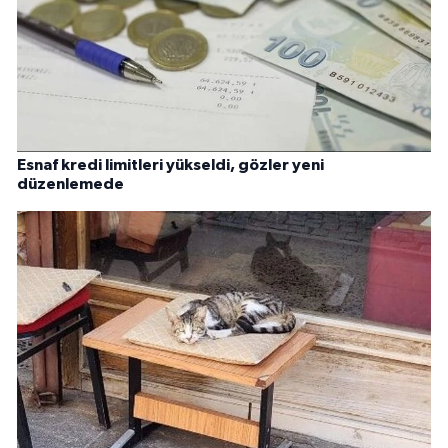
Esnaf kredi limitleri yükseldi, gözler yeni
düzenlemede