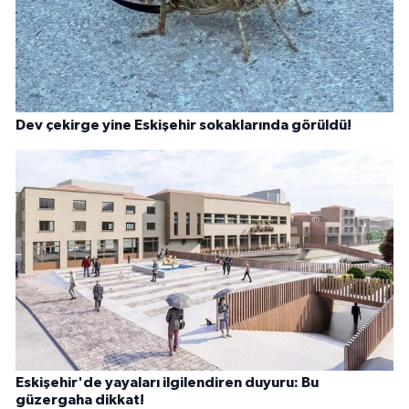
Dev çekirge yine Eskişehir sokaklarında görüldü!
Eskişehir'de yayaları ilgilendiren duyuru: Bu
güzergaha dikkat!