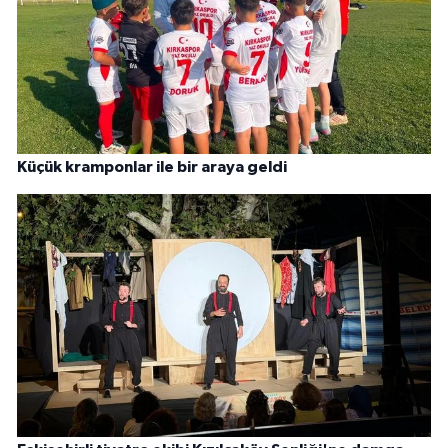
Küçük kramponlar ile bir araya geldi