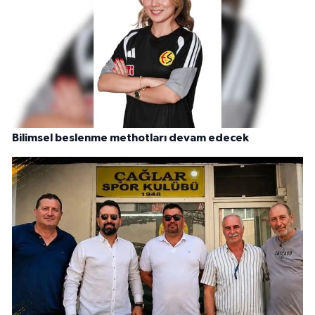
Bilimsel beslenme methotları devam edecek