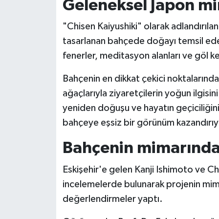
Geleneksel Japon mim
"Chisen Kaiyushiki" olarak adlandırıla
tasarlanan bahçede doğayı temsil eden 
fenerler, meditasyon alanları ve göl 
Bahçenin en dikkat çekici noktalarından
ağaçlarıyla ziyaretçilerin yoğun ilgisin
yeniden doğuşu ve hayatın geçiciliğini
bahçeye eşsiz bir görünüm kazandırıy
Bahçenin mimarında
Eskişehir'e gelen Kanji Ishimoto ve C
incelemelerde bulunarak projenin mima
değerlendirmeler yaptı.