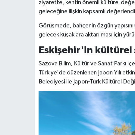
ziyarette, kentin önemli kültürel değe
geleceğine ilişkin kapsamlı değerlend
Görüşmede, bahçenin özgün yapısının k
gelecek kuşaklara aktarılması için yürü
Eskişehir'in kültürel
Sazova Bilim, Kültür ve Sanat Parkı iç
Türkiye'de düzenlenen Japon Yılı etkin
Belediyesi ile Japon-Türk Kültürel Deği