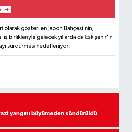
e
ri olarak gösterilen Japon Bahçesi'nin,
 iş birlikleriyle gelecek yıllarda da Eskişehir'in
mayı sürdürmesi hedefleniyor.
arazi yangını büyümeden söndürüldü