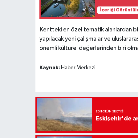
İçeriği Görüntül
Kentteki en özel tematik alanlardan bi
yapılacak yeni çalışmalar ve uluslararası
önemli kültürel değerlerinden biri ol
Kaynak:
Haber Merkezi
EDITÖRÜN SEÇTIĞI
Eskişehir'de 