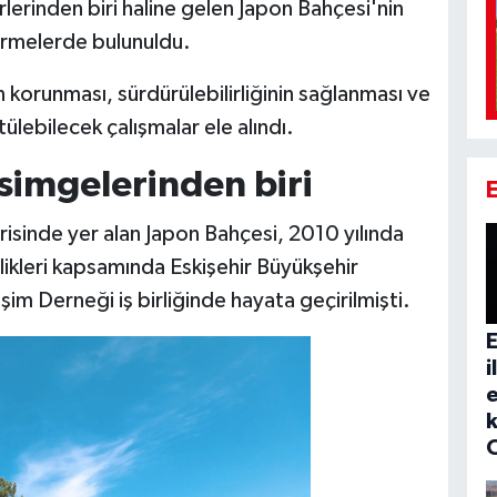
rlerinden biri haline gelen Japon Bahçesi'nin
irmelerde bulunuldu.
orunması, sürdürülebilirliğinin sağlanması ve
tülebilecek çalışmalar ele alındı.
 simgelerinden biri
erisinde yer alan Japon Bahçesi, 2010 yılında
likleri kapsamında Eskişehir Büyükşehir
şim Derneği iş birliğinde hayata geçirilmişti.
E
i
e
k