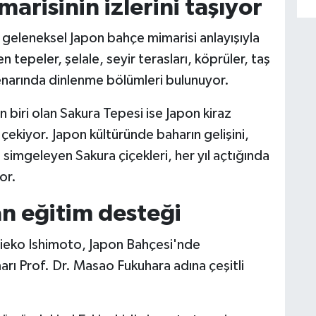
arisinin izlerini taşıyor
n geleneksel Japon bahçe mimarisi anlayışıyla
tepeler, şelale, seyir terasları, köprüler, taş
kenarında dinlenme bölümleri bulunuyor.
 biri olan Sakura Tepesi ise Japon kiraz
i çekiyor. Japon kültüründe baharın gelişini,
 simgeleyen Sakura çiçekleri, her yıl açtığında
or.
n eğitim desteği
hieko Ishimoto, Japon Bahçesi'nde
rı Prof. Dr. Masao Fukuhara adına çeşitli