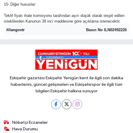
15- Diğer hususlar:
Teklif fiyatı ihale komisyonu tarafından aşırı düşük olarak tespit edilen
isteklilerden Kanunun 38 inci maddesine göre açıklama istenecektir.
#ilangovtr
Basın No ILN02492226
Eskişehir gazetesi Eskişehir Yenigün kent ile ilgili son dakika
haberlerini, güncel gelişmeleri ve Eskişehirspor ile ilgili tüm
bilgileri Eskişehir halkına sunuyor
Nöbetçi Eczaneler
Hava Durumu