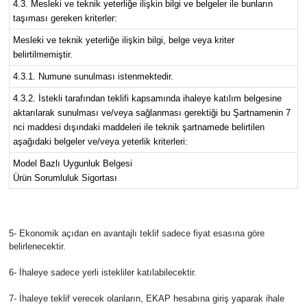
4.3. Mesleki ve teknik yeterliğe ilişkin bilgi ve belgeler ile bunların
taşıması gereken kriterler:
Mesleki ve teknik yeterliğe ilişkin bilgi, belge veya kriter
belirtilmemiştir.
4.3.1. Numune sunulması istenmektedir.
4.3.2. İstekli tarafından teklifi kapsamında ihaleye katılım belgesine
aktarılarak sunulması ve/veya sağlanması gerektiği bu Şartnamenin 7
nci maddesi dışındaki maddeleri ile teknik şartnamede belirtilen
aşağıdaki belgeler ve/veya yeterlik kriterleri:
Model Bazlı Uygunluk Belgesi
Ürün Sorumluluk Sigortası
5- Ekonomik açıdan en avantajlı teklif sadece fiyat esasına göre
belirlenecektir.
6- İhaleye sadece yerli istekliler katılabilecektir.
7- İhaleye teklif verecek olanların, EKAP hesabına giriş yaparak ihale