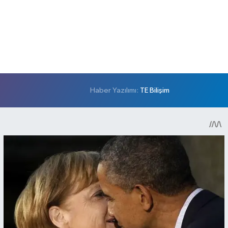
Haber Yazılımı:
TE Bilişim