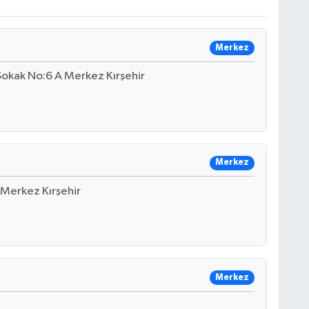
Merkez
Sokak No:6 A Merkez Kırşehir
Merkez
 Merkez Kırşehir
Merkez