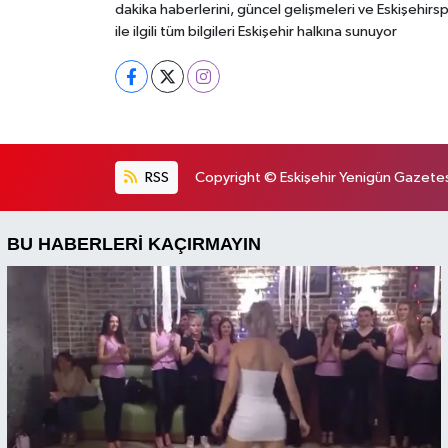
dakika haberlerini, güncel gelişmeleri ve Eskişehirs
ile ilgili tüm bilgileri Eskişehir halkına sunuyor
RSS
Copyright © Eskişehir Yenigün Gazetesi