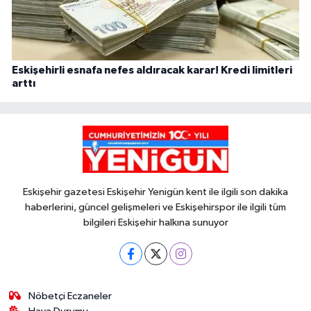
Eskişehirli esnafa nefes aldıracak karar! Kredi limitleri
arttı
Eskişehir gazetesi Eskişehir Yenigün kent ile ilgili son dakika
haberlerini, güncel gelişmeleri ve Eskişehirspor ile ilgili tüm
bilgileri Eskişehir halkına sunuyor
Nöbetçi Eczaneler