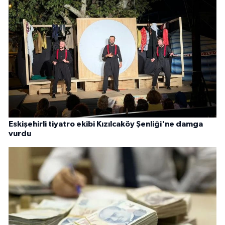
Eskişehirli tiyatro ekibi Kızılcaköy Şenliği'ne damga
vurdu