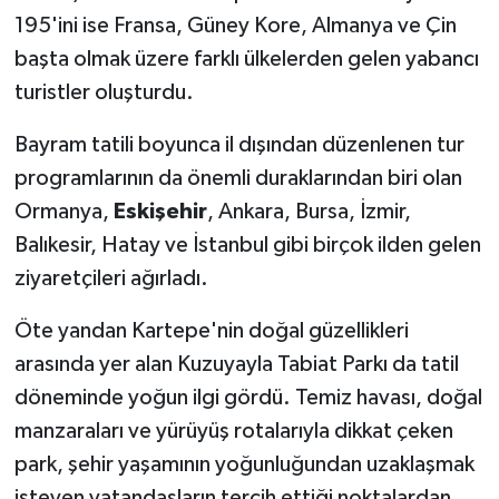
195'ini ise Fransa, Güney Kore, Almanya ve Çin
başta olmak üzere farklı ülkelerden gelen yabancı
turistler oluşturdu.
Bayram tatili boyunca il dışından düzenlenen tur
programlarının da önemli duraklarından biri olan
Ormanya,
Eskişehir
, Ankara, Bursa, İzmir,
Balıkesir, Hatay ve İstanbul gibi birçok ilden gelen
ziyaretçileri ağırladı.
Öte yandan Kartepe'nin doğal güzellikleri
arasında yer alan Kuzuyayla Tabiat Parkı da tatil
döneminde yoğun ilgi gördü. Temiz havası, doğal
manzaraları ve yürüyüş rotalarıyla dikkat çeken
park, şehir yaşamının yoğunluğundan uzaklaşmak
isteyen vatandaşların tercih ettiği noktalardan