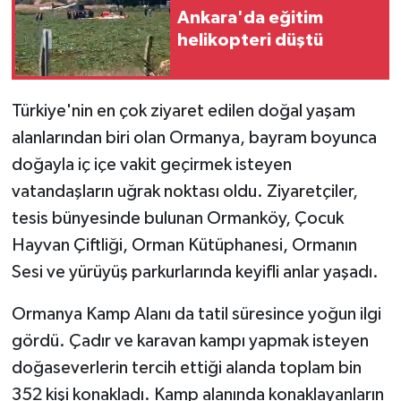
Ankara'da eğitim
helikopteri düştü
Türkiye'nin en çok ziyaret edilen doğal yaşam
alanlarından biri olan Ormanya, bayram boyunca
doğayla iç içe vakit geçirmek isteyen
vatandaşların uğrak noktası oldu. Ziyaretçiler,
tesis bünyesinde bulunan Ormanköy, Çocuk
Hayvan Çiftliği, Orman Kütüphanesi, Ormanın
Sesi ve yürüyüş parkurlarında keyifli anlar yaşadı.
Ormanya Kamp Alanı da tatil süresince yoğun ilgi
gördü. Çadır ve karavan kampı yapmak isteyen
doğaseverlerin tercih ettiği alanda toplam bin
352 kişi konakladı. Kamp alanında konaklayanların