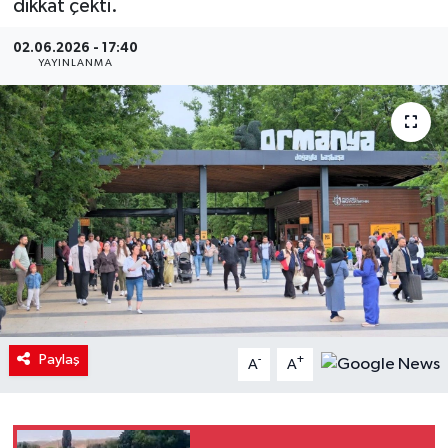
dikkat çekti.
02.06.2026 - 17:40
YAYINLANMA
Paylaş
-
+
A
A