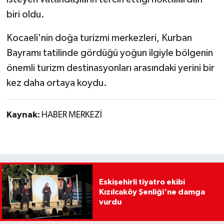
biri oldu.
Kocaeli'nin doğa turizmi merkezleri, Kurban
Bayramı tatilinde gördüğü yoğun ilgiyle bölgenin
önemli turizm destinasyonları arasındaki yerini bir
kez daha ortaya koydu.
Kaynak:
HABER MERKEZİ
Eskişehirli tiyatro ekibi
Kızılcaköy Şenliği'ne damga
vurdu