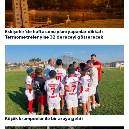
Eskişehir’de hafta sonu planı yapanlar dikkat:
Termometreler yine 32 dereceyi gösterecek
Küçük kramponlar ile bir araya geldi