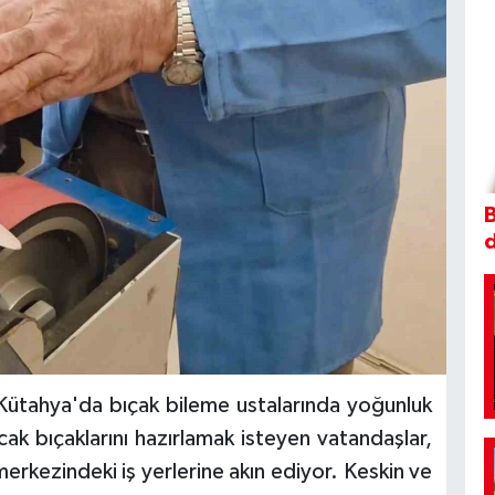
B
 Kütahya'da bıçak bileme ustalarında yoğunluk
cak bıçaklarını hazırlamak isteyen vatandaşlar,
merkezindeki iş yerlerine akın ediyor. Keskin ve