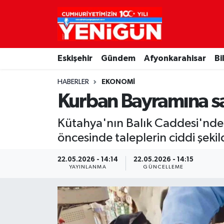
Nöbetçi Eczaneler
Eskişehir
Gündem
Afyonkarahisar
Bi
Hava Durumu
HABERLER
EKONOMI
Trafik Durumu
Kurban Bayramına say
Süper Lig Puan Durumu ve Fikstür
Kütahya'nın Balık Caddesi'nde u
öncesinde taleplerin ciddi şekil
Tüm Manşetler
22.05.2026 - 14:14
22.05.2026 - 14:15
Son Dakika Haberleri
YAYINLANMA
GÜNCELLEME
Haber Arşivi