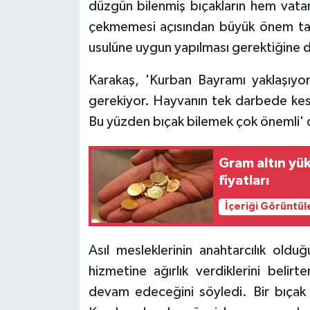
düzgün bilenmiş bıçakların hem vatan
çekmemesi açısından büyük önem taşı
usulüne uygun yapılması gerektiğine d
Karakaş, 'Kurban Bayramı yaklaşıyor.
gerekiyor. Hayvanın tek darbede kesi
Bu yüzden bıçak bilemek çok önemli' 
Gram altın yük
fiyatları
İçeriği Görüntül
Asıl mesleklerinin anahtarcılık ol
hizmetine ağırlık verdiklerini beli
devam edeceğini söyledi. Bir bıçak