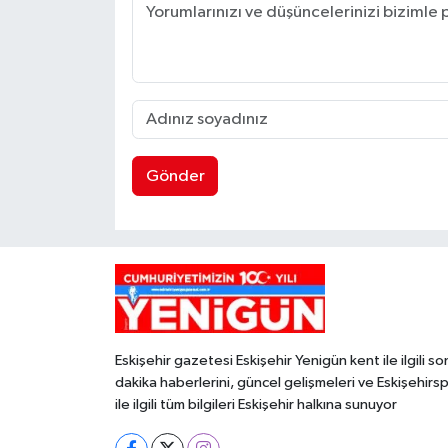
Gönder
Eskişehir gazetesi Eskişehir Yenigün kent ile ilgili so
dakika haberlerini, güncel gelişmeleri ve Eskişehirs
ile ilgili tüm bilgileri Eskişehir halkına sunuyor