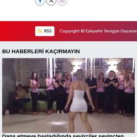
RSS
Copyright © Eskişehir Yenigün Gazetesi