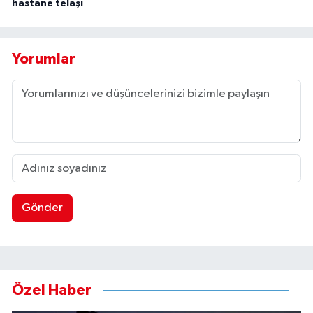
hastane telaşı
Yorumlar
Gönder
Özel Haber