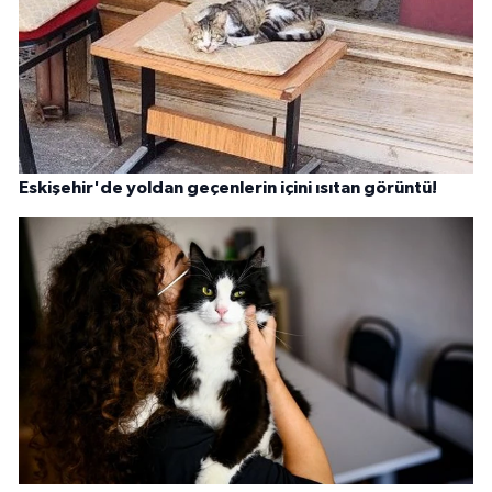
Eskişehir'de yoldan geçenlerin içini ısıtan görüntü!