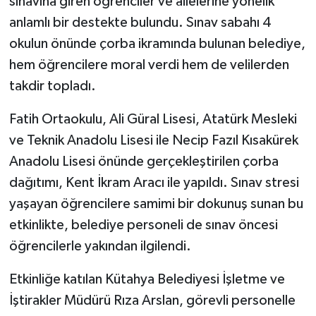
sınavına giren öğrenciler ve ailelerine yönelik
anlamlı bir destekte bulundu. Sınav sabahı 4
okulun önünde çorba ikramında bulunan belediye,
hem öğrencilere moral verdi hem de velilerden
takdir topladı.
Fatih Ortaokulu, Ali Güral Lisesi, Atatürk Mesleki
ve Teknik Anadolu Lisesi ile Necip Fazıl Kısakürek
Anadolu Lisesi önünde gerçekleştirilen çorba
dağıtımı, Kent İkram Aracı ile yapıldı. Sınav stresi
yaşayan öğrencilere samimi bir dokunuş sunan bu
etkinlikte, belediye personeli de sınav öncesi
öğrencilerle yakından ilgilendi.
Etkinliğe katılan Kütahya Belediyesi İşletme ve
İştirakler Müdürü Rıza Arslan, görevli personelle