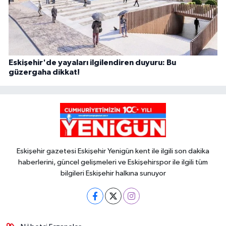
Eskişehir'de yayaları ilgilendiren duyuru: Bu
güzergaha dikkat!
Eskişehir gazetesi Eskişehir Yenigün kent ile ilgili son dakika
haberlerini, güncel gelişmeleri ve Eskişehirspor ile ilgili tüm
bilgileri Eskişehir halkına sunuyor