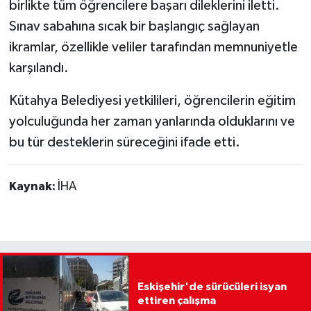
birlikte tüm öğrencilere başarı dileklerini iletti.
Sınav sabahına sıcak bir başlangıç sağlayan
ikramlar, özellikle veliler tarafından memnuniyetle
karşılandı.
Kütahya Belediyesi yetkilileri, öğrencilerin eğitim
yolculuğunda her zaman yanlarında olduklarını ve
bu tür desteklerin süreceğini ifade etti.
Kaynak:
İHA
Eskişehir'de sürücüleri isyan
ettiren çalışma