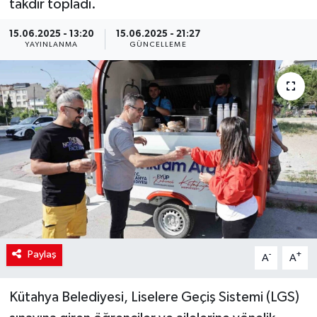
takdir topladı.
15.06.2025 - 13:20
15.06.2025 - 21:27
YAYINLANMA
GÜNCELLEME
Paylaş
-
+
A
A
Kütahya Belediyesi, Liselere Geçiş Sistemi (LGS)