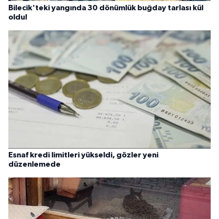
Bilecik'teki yangında 30 dönümlük buğday tarlası kül
oldu!
Esnaf kredi limitleri yükseldi, gözler yeni
düzenlemede