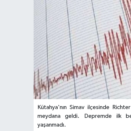
Kütahya'nın Simav ilçesinde Richt
meydana geldi. Depremde ilk bel
yaşanmadı.