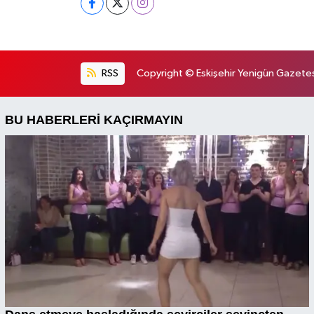
RSS
Copyright © Eskişehir Yenigün Gazetesi