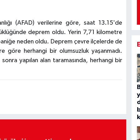
lığı (AFAD) verilerine göre, saat 13.15'de
üklüğünde deprem oldu. Yerin 7,71 kilometre
i paniğe neden oldu. Deprem çevre ilçelerde de
ere göre herhangi bir olumsuzluk yaşanmadı.
sonra yapılan alan taramasında, herhangi bir
B
b
k