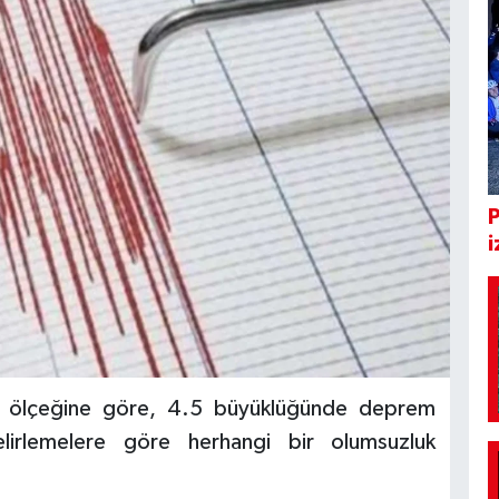
i
er ölçeğine göre, 4.5 büyüklüğünde deprem
irlemelere göre herhangi bir olumsuzluk