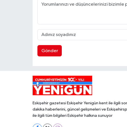
Gönder
Eskişehir gazetesi Eskişehir Yenigün kent ile ilgili so
dakika haberlerini, güncel gelişmeleri ve Eskişehirs
ile ilgili tüm bilgileri Eskişehir halkına sunuyor