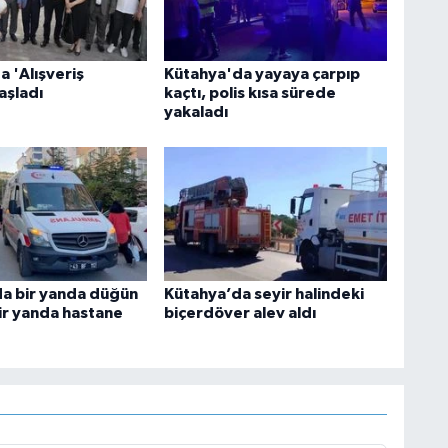
a 'Alışveriş
Kütahya'da yayaya çarpıp
aşladı
kaçtı, polis kısa sürede
yakaladı
a bir yanda düğün
Kütahya’da seyir halindeki
ir yanda hastane
biçerdöver alev aldı