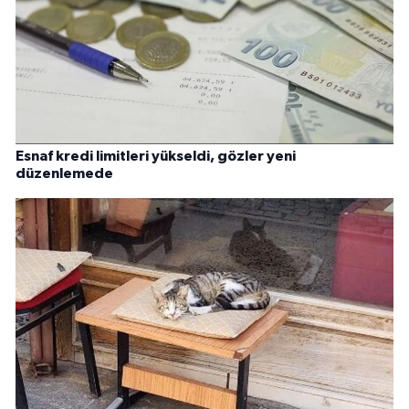
Esnaf kredi limitleri yükseldi, gözler yeni
düzenlemede