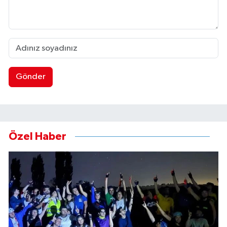
Gönder
Özel Haber