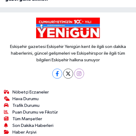
Eskişehir gazetesi Eskişehir Yenigün kent ile ilgili son dakika
haberlerini, güncel gelişmeleri ve Eskişehirspor ile ilgili tüm
bilgileri Eskişehir halkına sunuyor
Nöbetçi Eczaneler
Hava Durumu
Trafik Durumu
Puan Durumu ve Fikstür
Tüm Manşetler
Son Dakika Haberleri
Haber Arşivi