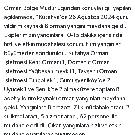
Orman Bölge Müdürlüğünden konuyla ilgili yapılan
açıklamada, ”Kütahya’da 26 Ağustos 2024 günü
yıldırım kaynaklı 8 orman yangını meydana geldi.
Ekiplerimizin yangınlara 10-15 dakika içerisinde
hızlı ve etkin müdahalesi sonucu tüm yangınlar
büyümeden söndürüldü. Kütahya Orman
İşletmesi Kent Ormanı 1, Domaniç Orman
İşletmesi Yağbasan mevkii 1, Tavşanlı Orman
İşletmesi Tunçbilek 1, Gümüşyeniköy’de 2,
Üyücek 1 ve Şenlik’te 2 olmak üzere toplam 8
adet yıldırım kaynaklı orman yangınları meydana
geldi. Yangınlara 8 arazöz, 7 ilk müdahale aracı, 2
su ikmal aracı, 5 hizmet aracı, 62 personel ile
müdahale edildi. Çıkan yangınlara hızlı ve etkin
müdahale yapılarak büyümeden