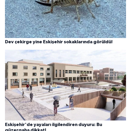
Dev çekirge yine Eskişehir sokaklarında görüldü!
Eskişehir'de yayaları ilgilendiren duyuru: Bu
güzergaha dikkat!