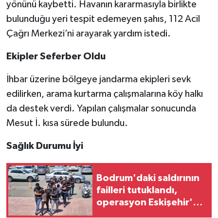
yönünü kaybetti. Havanın kararmasıyla birlikte
bulunduğu yeri tespit edemeyen şahıs, 112 Acil
Çağrı Merkezi’ni arayarak yardım istedi.
Ekipler Seferber Oldu
İhbar üzerine bölgeye jandarma ekipleri sevk
edilirken, arama kurtarma çalışmalarına köy halkı
da destek verdi. Yapılan çalışmalar sonucunda
Mesut İ. kısa sürede bulundu.
Sağlık Durumu İyi
Bodrum'daki saldırının
failleri tutuklandı,
operasyon Eskişehir'e
uzandı