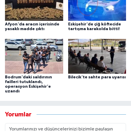
Afyon'da aracın içerisinde
Eskişehir'de çiğ köftecide
yasaklı madde çıktı
tartışma karakolda bitti!
Bodrum'daki saldırının
Bilecik'te sahte para uyarısı
failleri tutuklandı,
operasyon Eskişehir'e
uzandı
Yorumlar