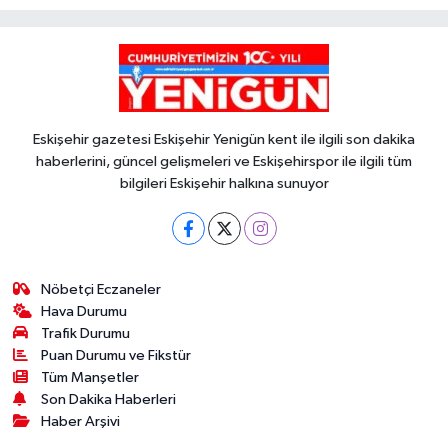
Eskişehir gazetesi Eskişehir Yenigün kent ile ilgili son dakika
haberlerini, güncel gelişmeleri ve Eskişehirspor ile ilgili tüm
bilgileri Eskişehir halkına sunuyor
Nöbetçi Eczaneler
Hava Durumu
Trafik Durumu
Puan Durumu ve Fikstür
Tüm Manşetler
Son Dakika Haberleri
Haber Arşivi