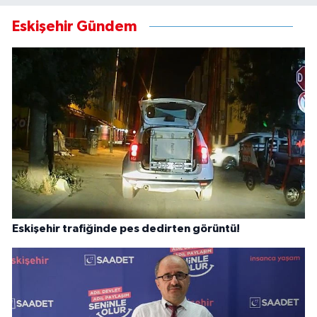
Eskişehir Gündem
Eskişehir trafiğinde pes dedirten görüntü!