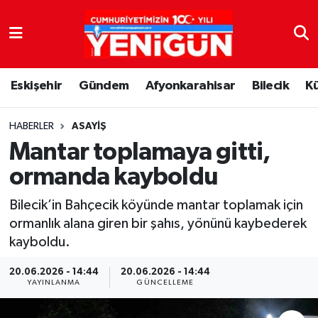
Nöbetçi Eczaneler
Eskişehir
Gündem
Afyonkarahisar
Bilecik
K
Hava Durumu
Trafik Durumu
HABERLER
ASAYIŞ
Mantar toplamaya gitti,
Süper Lig Puan Durumu ve Fikstür
ormanda kayboldu
Tüm Manşetler
Bilecik’in Bahçecik köyünde mantar toplamak için
ormanlık alana giren bir şahıs, yönünü kaybederek
Son Dakika Haberleri
kayboldu.
Haber Arşivi
20.06.2026 - 14:44
20.06.2026 - 14:44
YAYINLANMA
GÜNCELLEME