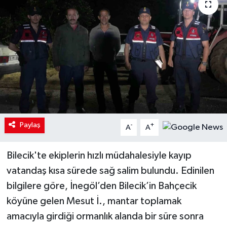
Paylaş
-
+
A
A
Bilecik'te ekiplerin hızlı müdahalesiyle kayıp
vatandaş kısa sürede sağ salim bulundu. Edinilen
bilgilere göre, İnegöl’den Bilecik’in Bahçecik
köyüne gelen Mesut İ., mantar toplamak
amacıyla girdiği ormanlık alanda bir süre sonra