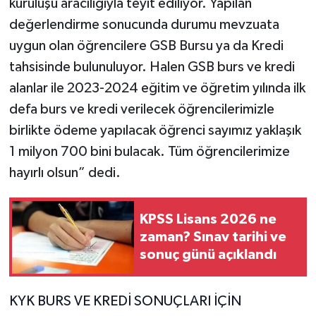
kuruluşu aracılığıyla teyit ediliyor. Yapılan
değerlendirme sonucunda durumu mevzuata
uygun olan öğrencilere GSB Bursu ya da Kredi
tahsisinde bulunuluyor. Halen GSB burs ve kredi
alanlar ile 2023-2024 eğitim ve öğretim yılında ilk
defa burs ve kredi verilecek öğrencilerimizle
birlikte ödeme yapılacak öğrenci sayımız yaklaşık
1 milyon 700 bini bulacak. Tüm öğrencilerimize
hayırlı olsun” dedi.
KPSS Lisans 2026 ne
zaman? Sınav tarihi ve
sonuç günü açıklandı
KYK BURS VE KREDİ SONUÇLARI İÇİN