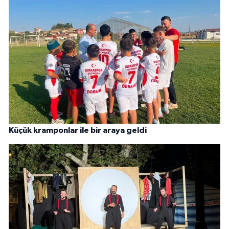
Küçük kramponlar ile bir araya geldi