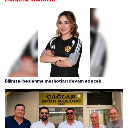
Bilimsel beslenme methotları devam edecek