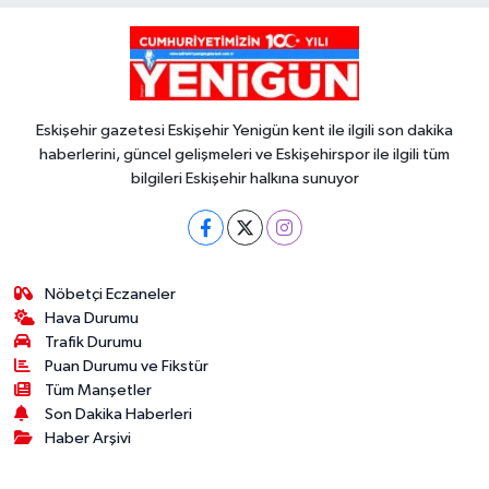
Eskişehir gazetesi Eskişehir Yenigün kent ile ilgili son dakika
haberlerini, güncel gelişmeleri ve Eskişehirspor ile ilgili tüm
bilgileri Eskişehir halkına sunuyor
Nöbetçi Eczaneler
Hava Durumu
Trafik Durumu
Puan Durumu ve Fikstür
Tüm Manşetler
Son Dakika Haberleri
Haber Arşivi