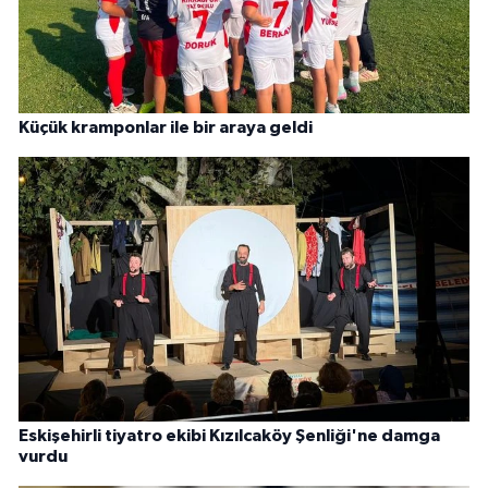
Küçük kramponlar ile bir araya geldi
Eskişehirli tiyatro ekibi Kızılcaköy Şenliği'ne damga
vurdu