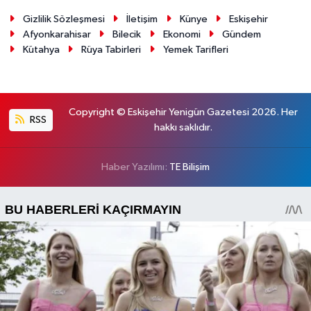
Gizlilik Sözleşmesi
İletişim
Künye
Eskişehir
Afyonkarahisar
Bilecik
Ekonomi
Gündem
Kütahya
Rüya Tabirleri
Yemek Tarifleri
Copyright © Eskişehir Yenigün Gazetesi 2026. Her
RSS
hakkı saklıdır.
Haber Yazılımı:
TE Bilişim