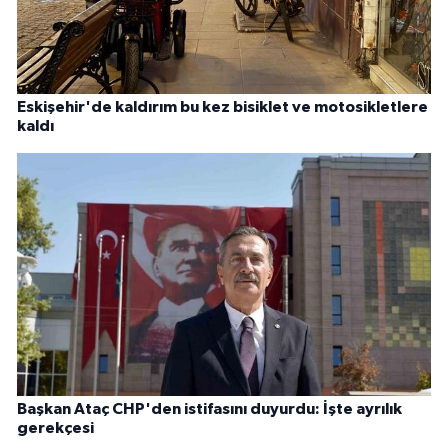
Eskişehir'de kaldırım bu kez bisiklet ve motosikletlere
kaldı
Başkan Ataç CHP'den istifasını duyurdu: İşte ayrılık
gerekçesi