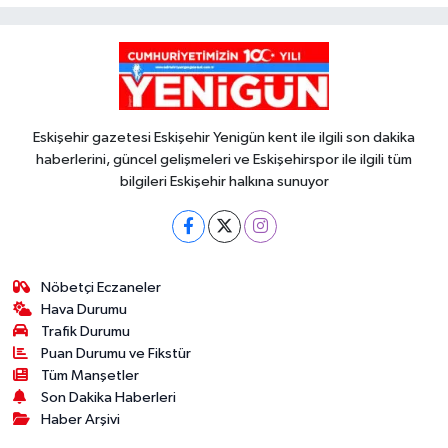
Eskişehir gazetesi Eskişehir Yenigün kent ile ilgili son dakika
haberlerini, güncel gelişmeleri ve Eskişehirspor ile ilgili tüm
bilgileri Eskişehir halkına sunuyor
Nöbetçi Eczaneler
Hava Durumu
Trafik Durumu
Puan Durumu ve Fikstür
Tüm Manşetler
Son Dakika Haberleri
Haber Arşivi