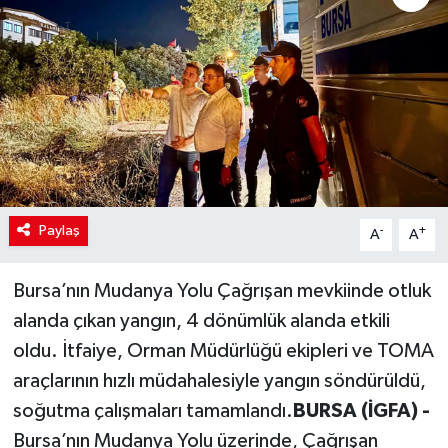
Paylaş
-
+
A
A
Bursa’nın Mudanya Yolu Çağrışan mevkiinde otluk
alanda çıkan yangın, 4 dönümlük alanda etkili
oldu. İtfaiye, Orman Müdürlüğü ekipleri ve TOMA
araçlarının hızlı müdahalesiyle yangın söndürüldü,
soğutma çalışmaları tamamlandı.
BURSA (İGFA) -
Bursa’nın Mudanya Yolu üzerinde, Çağrışan