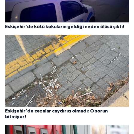
Eskişehir’de kötü kokuların geldiği evden ölüsü çıktı!
Eskişehir'de cezalar caydırıcı olmadı: O sorun
bitmiyor!