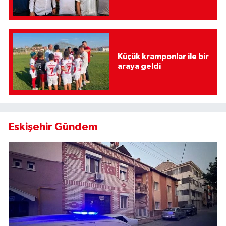
Küçük kramponlar ile bir
araya geldi
Eskişehir Gündem