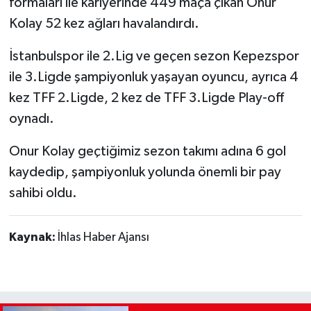
formaları ile kariyerinde 449 maça çıkan Onur
Kolay 52 kez ağları havalandırdı.
İstanbulspor ile 2.Lig ve geçen sezon Kepezspor
ile 3.Ligde şampiyonluk yaşayan oyuncu, ayrıca 4
kez TFF 2.Ligde, 2 kez de TFF 3.Ligde Play-off
oynadı.
Onur Kolay geçtiğimiz sezon takımı adına 6 gol
kaydedip, şampiyonluk yolunda önemli bir pay
sahibi oldu.
Kaynak:
İhlas Haber Ajansı