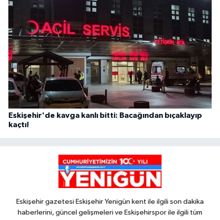
Eskişehir'de kavga kanlı bitti: Bacağından bıçaklayıp
kaçtı!
Eskişehir gazetesi Eskişehir Yenigün kent ile ilgili son dakika
haberlerini, güncel gelişmeleri ve Eskişehirspor ile ilgili tüm