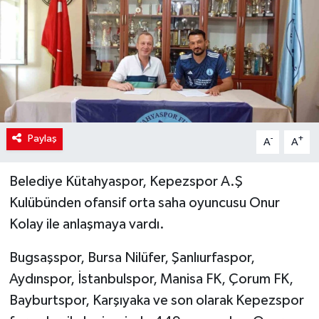
Paylaş
-
+
A
A
Belediye Kütahyaspor, Kepezspor A.Ş
Kulübünden ofansif orta saha oyuncusu Onur
Kolay ile anlaşmaya vardı.
Bugsaşspor, Bursa Nilüfer, Şanlıurfaspor,
Aydınspor, İstanbulspor, Manisa FK, Çorum FK,
Bayburtspor, Karşıyaka ve son olarak Kepezspor