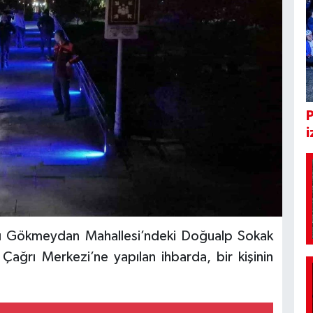
i
ğlı Gökmeydan Mahallesi’ndeki Doğualp Sokak
ağrı Merkezi’ne yapılan ihbarda, bir kişinin