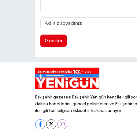
Gönder
Eskişehir gazetesi Eskişehir Yenigün kent ile ilgili so
dakika haberlerini, güncel gelişmeleri ve Eskişehirs
ile ilgili tüm bilgileri Eskişehir halkına sunuyor