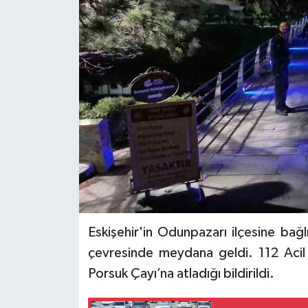
Eskişehir'in Odunpazarı ilçesine ba
çevresinde meydana geldi. 112 Acil Ç
Porsuk Çayı’na atladığı bildirildi.