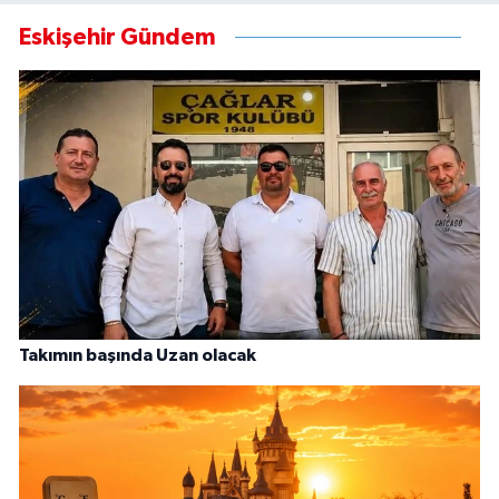
Eskişehir Gündem
Takımın başında Uzan olacak