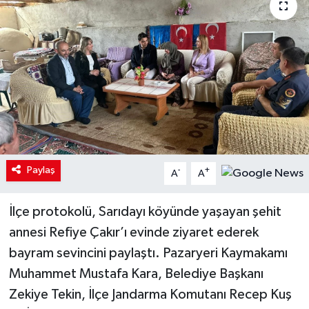
Paylaş
-
+
A
A
İlçe protokolü, Sarıdayı köyünde yaşayan şehit
annesi Refiye Çakır’ı evinde ziyaret ederek
bayram sevincini paylaştı. Pazaryeri Kaymakamı
Muhammet Mustafa Kara, Belediye Başkanı
Zekiye Tekin, İlçe Jandarma Komutanı Recep Kuş