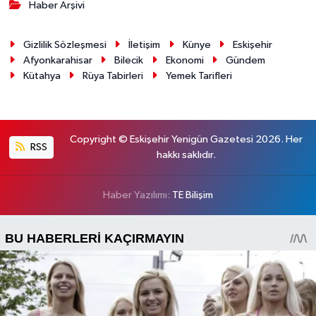
Haber Arşivi
Gizlilik Sözleşmesi
İletişim
Künye
Eskişehir
Afyonkarahisar
Bilecik
Ekonomi
Gündem
Kütahya
Rüya Tabirleri
Yemek Tarifleri
Copyright © Eskişehir Yenigün Gazetesi 2026. Her
RSS
hakkı saklıdır.
Haber Yazılımı:
TE Bilişim