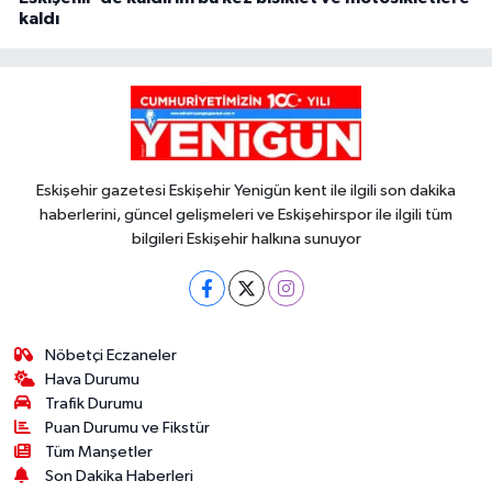
kaldı
Eskişehir gazetesi Eskişehir Yenigün kent ile ilgili son dakika
haberlerini, güncel gelişmeleri ve Eskişehirspor ile ilgili tüm
bilgileri Eskişehir halkına sunuyor
Nöbetçi Eczaneler
Hava Durumu
Trafik Durumu
Puan Durumu ve Fikstür
Tüm Manşetler
Son Dakika Haberleri