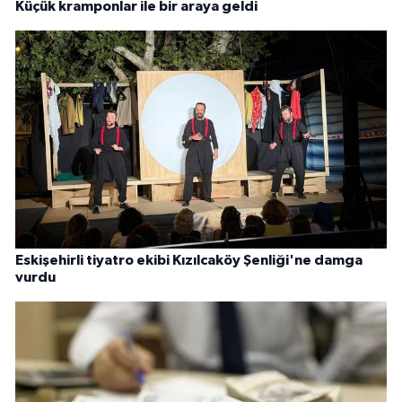
Küçük kramponlar ile bir araya geldi
Eskişehirli tiyatro ekibi Kızılcaköy Şenliği'ne damga
vurdu