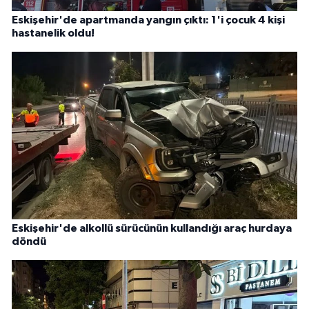
Eskişehir'de apartmanda yangın çıktı: 1'i çocuk 4 kişi
hastanelik oldu!
Eskişehir'de alkollü sürücünün kullandığı araç hurdaya
döndü