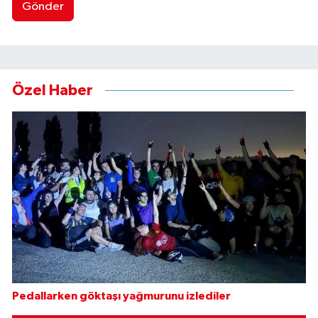
Gönder
Özel Haber
Pedallarken göktaşı yağmurunu izlediler