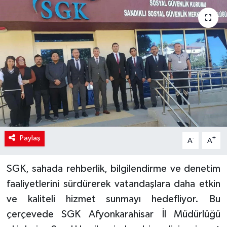
Paylaş
-
+
A
A
SGK, sahada rehberlik, bilgilendirme ve denetim
faaliyetlerini sürdürerek vatandaşlara daha etkin
ve kaliteli hizmet sunmayı hedefliyor. Bu
çerçevede SGK Afyonkarahisar İl Müdürlüğü