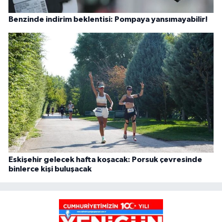
Benzinde indirim beklentisi: Pompaya yansımayabilir!
Eskişehir gelecek hafta koşacak: Porsuk çevresinde
binlerce kişi buluşacak