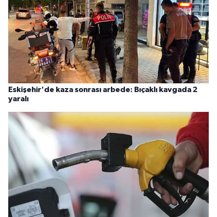
Eskişehir'de kaza sonrası arbede: Bıçaklı kavgada 2
yaralı