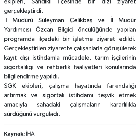
ekipleri, Sandıklı ilçesinde bir dizi ziyaret
gerçekleştirdi.
İl Müdürü Süleyman Çelikbaş ve İl Müdür
Yardımcısı Özcan Bilgici öncülüğünde yapılan
programda ilçedeki bir işletme ziyaret edildi.
Gerçekleştirilen ziyarette çalışanlarla görüşülerek
kayıt dışı istihdamla mücadele, tarım işçilerinin
sigortalılığı ve rehberlik faaliyetleri konularında
bilgilendirme yapıldı.
SGK ekipleri, çalışma hayatında farkındalığı
artırmak ve sigortalı istihdamı teşvik etmek
amacıyla sahadaki çalışmaların kararlılıkla
sürdüğünü vurguladı.
Kaynak:
İHA