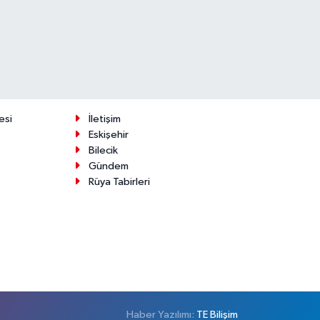
esi
İletişim
Eskişehir
Bilecik
Gündem
Rüya Tabirleri
Haber Yazılımı:
TE Bilişim