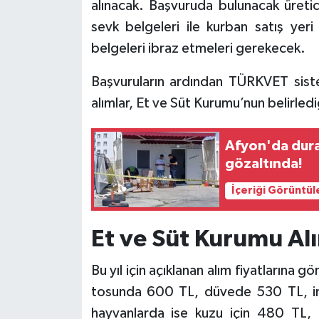
alınacak. Başvuruda bulunacak üretici
sevk belgeleri ile kurban satış yeri g
belgeleri ibraz etmeleri gerekecek.
Başvuruların ardından TÜRKVET siste
alımlar, Et ve Süt Kurumu’nun belirledi
Afyon'da dura
gözaltında!
İçeriği Görüntül
Et ve Süt Kurumu Alı
Bu yıl için açıklanan alım fiyatlarına 
tosunda 600 TL, düvede 530 TL, ine
hayvanlarda ise kuzu için 480 TL, 