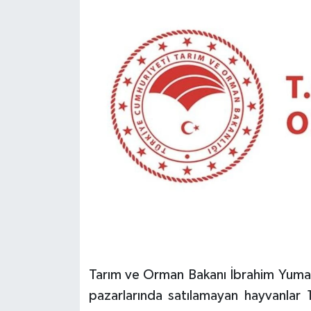
Tarım ve Orman Bakanı İbrahim Yumakl
pazarlarında satılamayan hayvanlar 1