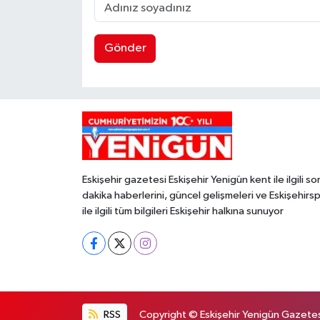
Gönder
Eskişehir gazetesi Eskişehir Yenigün kent ile ilgili so
dakika haberlerini, güncel gelişmeleri ve Eskişehirs
ile ilgili tüm bilgileri Eskişehir halkına sunuyor
RSS
Copyright © Eskişehir Yenigün Gazetesi