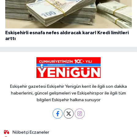
Eskişehirli esnafa nefes aldıracak karar! Kredi limitleri
arttı
Eskişehir gazetesi Eskişehir Yenigün kent ile ilgili son dakika
haberlerini, güncel gelişmeleri ve Eskişehirspor ile ilgili tüm
bilgileri Eskişehir halkına sunuyor
Nöbetçi Eczaneler