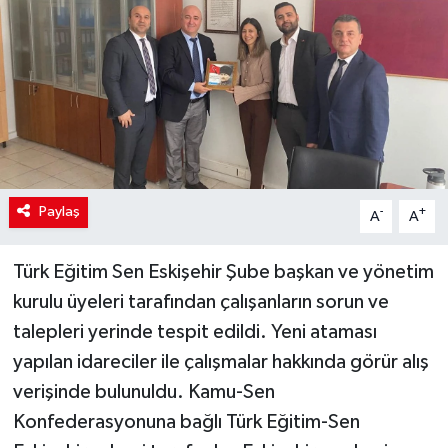
Paylaş
-
+
A
A
Türk Eğitim Sen Eskişehir Şube başkan ve yönetim
kurulu üyeleri tarafından çalışanların sorun ve
talepleri yerinde tespit edildi. Yeni ataması
yapılan idareciler ile çalışmalar hakkında görür alış
verişinde bulunuldu. Kamu-Sen
Konfederasyonuna bağlı Türk Eğitim-Sen