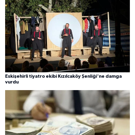
Eskişehirli tiyatro ekibi Kızılcaköy Şenliği'ne damga
vurdu