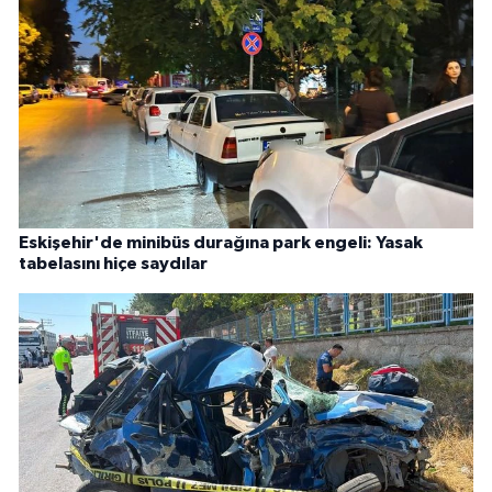
Eskişehir'de minibüs durağına park engeli: Yasak
tabelasını hiçe saydılar