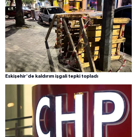
Eskişehir'de kaldırım işgali tepki topladı