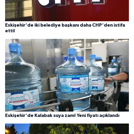
Eskişehir'de iki belediye başkanı daha CHP'den istifa
etti!
Eskişehir'de Kalabak suya zam! Yeni fiyatı açıklandı