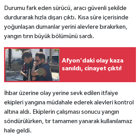
Durumu fark eden sürücü, aracı güvenli şekilde
durdurarak hızla dışarı çıktı. Kısa süre içerisinde
yoğunlaşan dumanlar yerini alevlere bırakırken,
yangın tırın büyük bölümünü sardı.
Afyon'daki olay kaza
sanıldı, cinayet çıktı!
İhbar üzerine olay yerine sevk edilen itfaiye
ekipleri yangına müdahale ederek alevleri kontrol
altına aldı. Ekiplerin çalışması sonucu yangın
söndürülürken, tır tamamen yanarak kullanılamaz
hale geldi.