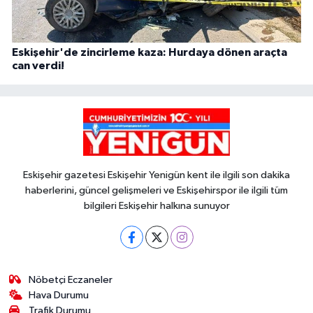
Eskişehir'de zincirleme kaza: Hurdaya dönen araçta
can verdi!
Eskişehir gazetesi Eskişehir Yenigün kent ile ilgili son dakika
haberlerini, güncel gelişmeleri ve Eskişehirspor ile ilgili tüm
bilgileri Eskişehir halkına sunuyor
Nöbetçi Eczaneler
Hava Durumu
Trafik Durumu