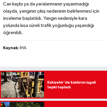
Can kaybı ya da yaralanmanın yaşanmadığı
olayda, yangının çıkış nedeninin belirlenmesi için
inceleme başlatıldı. Yangın nedeniyle kara
yolunda kısa süreli trafik yoğunluğu yaşandığı
öğrenildi.
Kaynak:
İHA
Eskişehir'de kaldırım işgali
tepki topladı