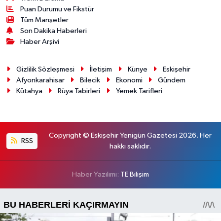
Puan Durumu ve Fikstür
Tüm Manşetler
Son Dakika Haberleri
Haber Arşivi
Gizlilik Sözleşmesi
İletişim
Künye
Eskişehir
Afyonkarahisar
Bilecik
Ekonomi
Gündem
Kütahya
Rüya Tabirleri
Yemek Tarifleri
Copyright © Eskişehir Yenigün Gazetesi 2026. Her
RSS
hakkı saklıdır.
Haber Yazılımı:
TE Bilişim