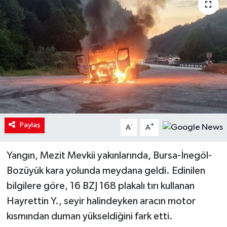
Paylaş
-
+
A
A
Yangın, Mezit Mevkii yakınlarında, Bursa-İnegöl-
Bozüyük kara yolunda meydana geldi. Edinilen
bilgilere göre, 16 BZJ 168 plakalı tırı kullanan
Hayrettin Y., seyir halindeyken aracın motor
kısmından duman yükseldiğini fark etti.