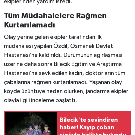
ekiplerinden yardım istedi.
Tüm Müdahalelere Rağmen
Kurtarılamadı
Olay yerine gelen ekipler tarafından ilk
müdahalesi yapılan Özdil, Osmaneli Devlet
Hastanesi’ne kaldırıldı. Durumunun ağırlaşması
üzerine daha sonra Bilecik Eğitim ve Araştırma
Hastanesi’ne sevk edilen kadın, doktorların tüm
çabalarına rağmen kurtarılamadı. Yaşanan olay
köyde üzüntüye neden olurken, jandarma ekipleri
olayla ilgili inceleme başlattı.
Bilecik'te sevindiren
haber! Kayıp çoban