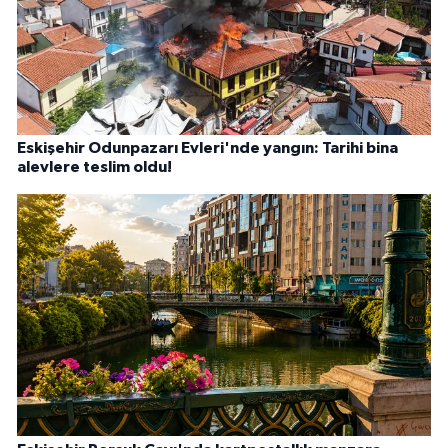
Eskişehir Odunpazarı Evleri'nde yangın: Tarihi bina
alevlere teslim oldu!