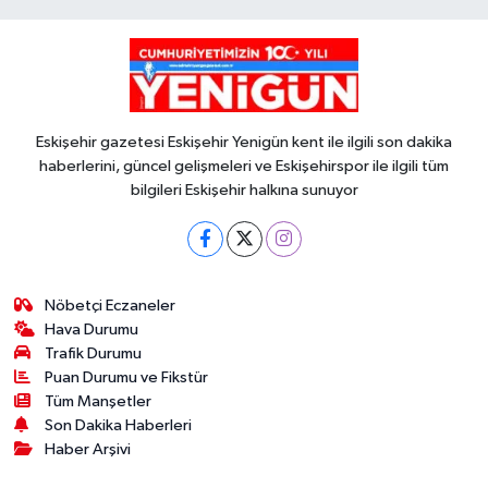
Eskişehir gazetesi Eskişehir Yenigün kent ile ilgili son dakika
haberlerini, güncel gelişmeleri ve Eskişehirspor ile ilgili tüm
bilgileri Eskişehir halkına sunuyor
Nöbetçi Eczaneler
Hava Durumu
Trafik Durumu
Puan Durumu ve Fikstür
Tüm Manşetler
Son Dakika Haberleri
Haber Arşivi