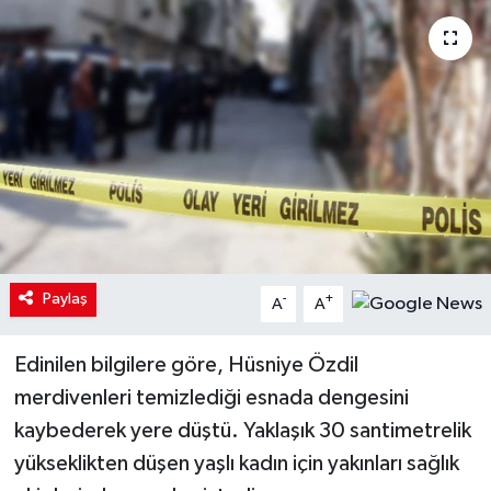
Paylaş
-
+
A
A
Edinilen bilgilere göre, Hüsniye Özdil
merdivenleri temizlediği esnada dengesini
kaybederek yere düştü. Yaklaşık 30 santimetrelik
yükseklikten düşen yaşlı kadın için yakınları sağlık