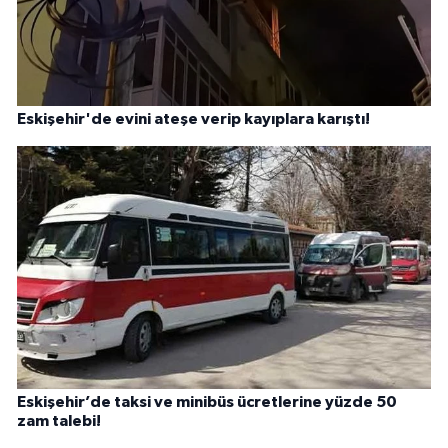
Eskişehir'de evini ateşe verip kayıplara karıştı!
Eskişehir’de taksi ve minibüs ücretlerine yüzde 50
zam talebi!