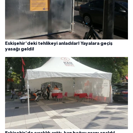
Eskişehir'deki tehlikeyi anladılar! Yayalara geçiş
yasağı geldi!
Eskişehir'de sıcaklık arttı, kan bağışı oranı azaldı!