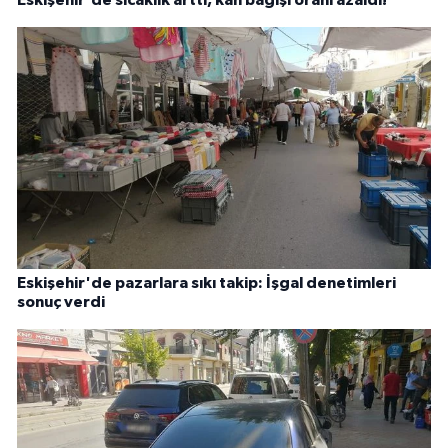
Eskişehir'de pazarlara sıkı takip: İşgal denetimleri
sonuç verdi