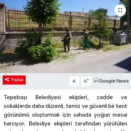
Paylaş
-
+
A
A
Tepebaşı Belediyesi ekipleri, cadde ve
sokaklarda daha düzenli, temiz ve güvenli bir kent
görünümü oluşturmak için sahada yoğun mesai
harcıyor. Belediye ekipleri tarafından yürütülen