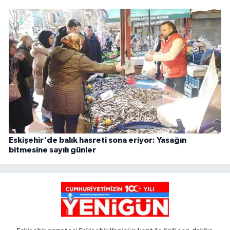
Eskişehir'de balık hasreti sona eriyor: Yasağın
bitmesine sayılı günler