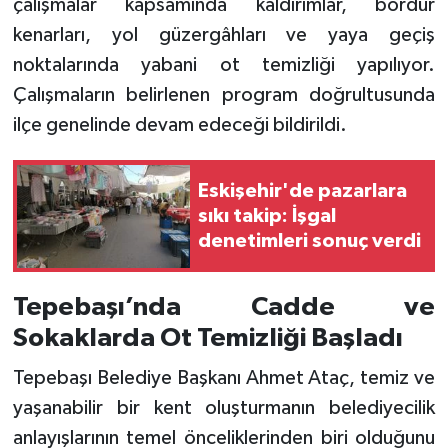
çalışmalar kapsamında kaldırımlar, bordür
kenarları, yol güzergâhları ve yaya geçiş
noktalarında yabani ot temizliği yapılıyor.
Çalışmaların belirlenen program doğrultusunda
ilçe genelinde devam edeceği bildirildi.
Eskişehir'de pazarlara
sıkı takip: İşgal
denetimleri sonuç verdi
Tepebaşı’nda Cadde ve
Sokaklarda Ot Temizliği Başladı
Tepebaşı Belediye Başkanı Ahmet Ataç, temiz ve
yaşanabilir bir kent oluşturmanın belediyecilik
anlayışlarının temel önceliklerinden biri olduğunu