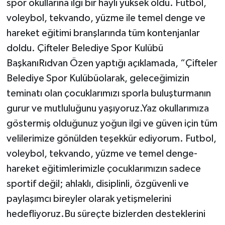
spor okullarına ilgi bir hayli yüksek oldu. Futbol,
voleybol, tekvando, yüzme ile temel denge ve
hareket eğitimi branşlarında tüm kontenjanlar
doldu. Çifteler Belediye Spor Kulübü
BaşkanıRıdvan Özen yaptığı açıklamada, “Çifteler
Belediye Spor Kulübüolarak, geleceğimizin
teminatı olan çocuklarımızı sporla buluşturmanın
gurur ve mutluluğunu yaşıyoruz.Yaz okullarımıza
göstermiş olduğunuz yoğun ilgi ve güven için tüm
velilerimize gönülden teşekkür ediyorum. Futbol,
voleybol, tekvando, yüzme ve temel denge-
hareket eğitimlerimizle çocuklarımızın sadece
sportif değil; ahlaklı, disiplinli, özgüvenli ve
paylaşımcı bireyler olarak yetişmelerini
hedefliyoruz.Bu süreçte bizlerden desteklerini