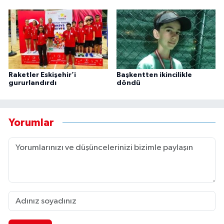
Raketler Eskişehir’i
Başkentten ikincilikle
gururlandırdı
döndü
Yorumlar