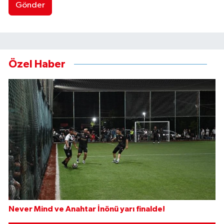
Gönder
Özel Haber
Never Mind ve Anahtar İnönü yarı finalde!