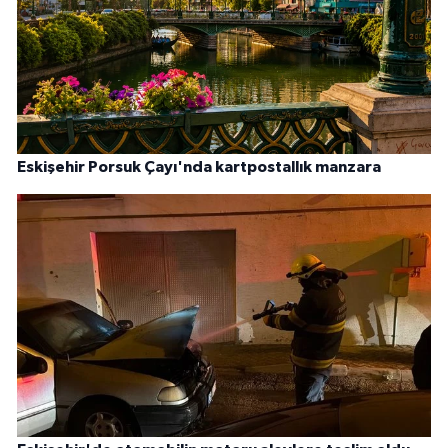
Eskişehir Porsuk Çayı'nda kartpostallık manzara