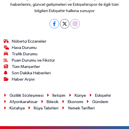
haberlerini, güncel gelişmeleri ve Eskişehirspor ile ilgili tüm
bilgileri Eskişehir halkına sunuyor
Nöbetçi Eczaneler
Hava Durumu
Trafik Durumu
Puan Durumu ve Fikstür
Tüm Manşetler
Son Dakika Haberleri
Haber Arşivi
Gizlilik Sözleşmesi
İletişim
Künye
Eskişehir
Afyonkarahisar
Bilecik
Ekonomi
Gündem
Kütahya
Rüya Tabirleri
Yemek Tarifleri