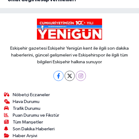
Eskişehir gazetesi Eskişehir Yenigün kent ile ilgili son dakika
haberlerini, güncel gelişmeleri ve Eskişehirspor ile ilgili tüm
bilgileri Eskişehir halkına sunuyor
Nöbetçi Eczaneler
Hava Durumu
Trafik Durumu
Puan Durumu ve Fikstür
Tüm Manşetler
Son Dakika Haberleri
Haber Arşivi