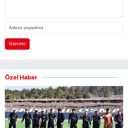
Gönder
Özel Haber