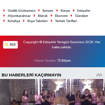
Gizlilik Sözleşmesi
İletişim
Künye
Eskişehir
Afyonkarahisar
Bilecik
Ekonomi
Gündem
Kütahya
Rüya Tabirleri
Yemek Tarifleri
Copyright © Eskişehir Yenigün Gazetesi 2026. Her
RSS
hakkı saklıdır.
Haber Yazılımı:
TE Bilişim