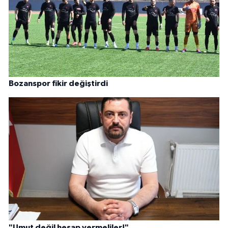
Bozanspor fikir değiştirdi
"Umut değil hesap vermeliler!"