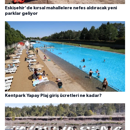
Eskişehir'de kırsal mahallelere nefes aldıracak yeni
parklar geliyor
Kentpark Yapay Plaj giriş ücretleri ne kadar?