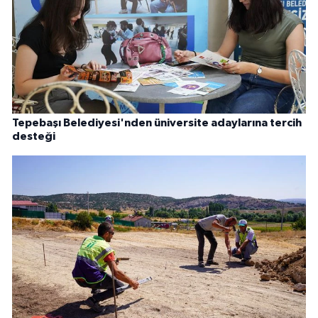
Tepebaşı Belediyesi'nden üniversite adaylarına tercih
desteği