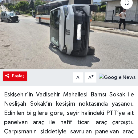
Paylaş
-
+
A
A
Eskişehir’in Vadişehir Mahallesi Bamsı Sokak ile
Neslişah Sokak’ın kesişim noktasında yaşandı.
Edinilen bilgilere göre, seyir halindeki PTT’ye ait
panelvan araç ile hafif ticari araç çarpıştı.
Çarpışmanın şiddetiyle savrulan panelvan araç