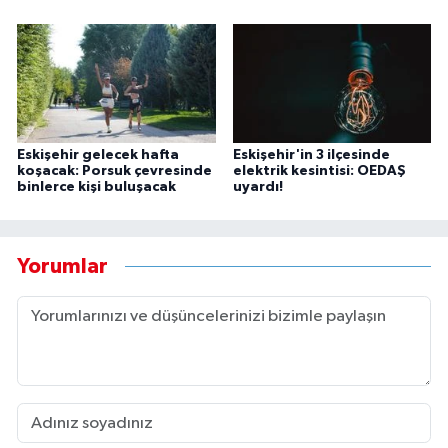
Eskişehir gelecek hafta
Eskişehir'in 3 ilçesinde
koşacak: Porsuk çevresinde
elektrik kesintisi: OEDAŞ
binlerce kişi buluşacak
uyardı!
Yorumlar