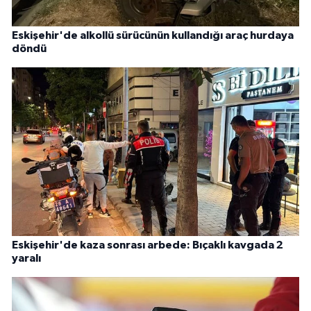
Eskişehir'de alkollü sürücünün kullandığı araç hurdaya
döndü
Eskişehir'de kaza sonrası arbede: Bıçaklı kavgada 2
yaralı