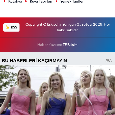
Kütahya
Rüya Tabirleri
Yemek Tarifleri
Copyright © Eskişehir Yenigün Gazetesi 2026. Her
RSS
hakkı saklıdır.
Haber Yazılımı:
TE Bilişim