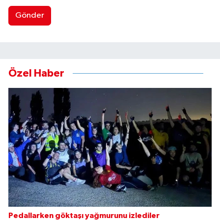
Gönder
Özel Haber
Pedallarken göktaşı yağmurunu izlediler