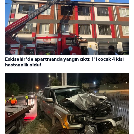
Eskişehir'de apartmanda yangın çıktı: 1'i çocuk 4 kişi
hastanelik oldu!