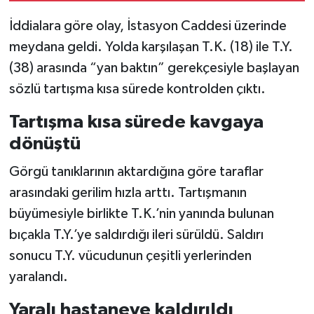
İddialara göre olay, İstasyon Caddesi üzerinde
meydana geldi. Yolda karşılaşan T.K. (18) ile T.Y.
(38) arasında “yan baktın” gerekçesiyle başlayan
sözlü tartışma kısa sürede kontrolden çıktı.
Tartışma kısa sürede kavgaya
dönüştü
Görgü tanıklarının aktardığına göre taraflar
arasındaki gerilim hızla arttı. Tartışmanın
büyümesiyle birlikte T.K.’nin yanında bulunan
bıçakla T.Y.’ye saldırdığı ileri sürüldü. Saldırı
sonucu T.Y. vücudunun çeşitli yerlerinden
yaralandı.
Yaralı hastaneye kaldırıldı