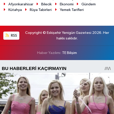
Afyonkarahisar
Bilecik
Ekonomi
Gündem
Kütahya
Rüya Tabirleri
Yemek Tarifleri
Copyright © Eskişehir Yenigün Gazetesi 2026. Her
RSS
hakkı saklıdır.
Haber Yazılımı:
TE Bilişim