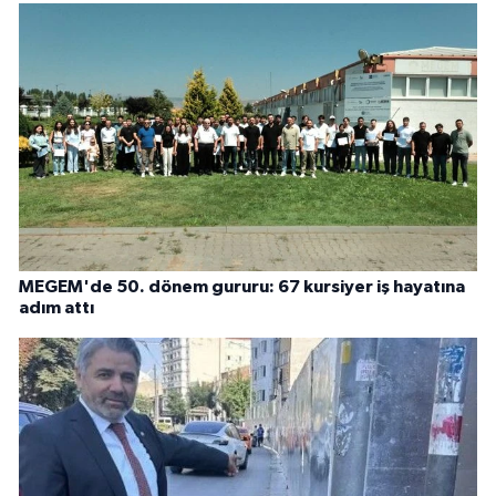
MEGEM'de 50. dönem gururu: 67 kursiyer iş hayatına
adım attı