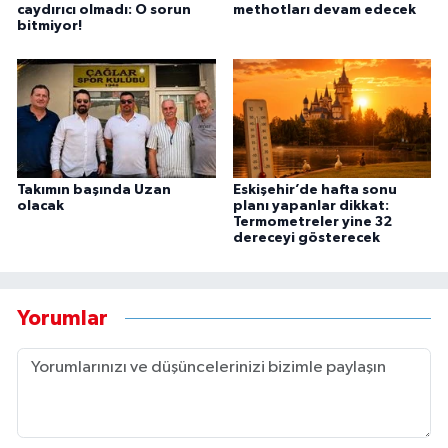
caydırıcı olmadı: O sorun
methotları devam edecek
bitmiyor!
Takımın başında Uzan
Eskişehir’de hafta sonu
olacak
planı yapanlar dikkat:
Termometreler yine 32
dereceyi gösterecek
Yorumlar