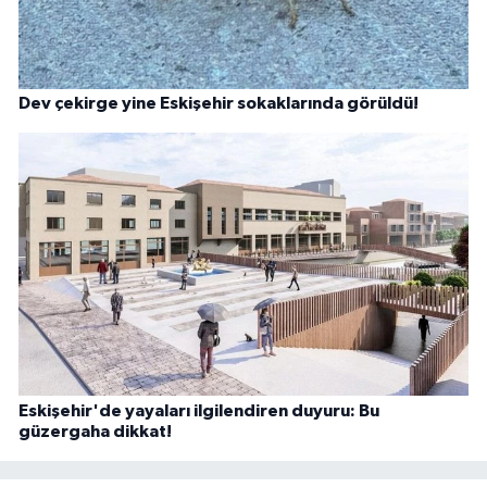
Dev çekirge yine Eskişehir sokaklarında görüldü!
Eskişehir'de yayaları ilgilendiren duyuru: Bu
güzergaha dikkat!