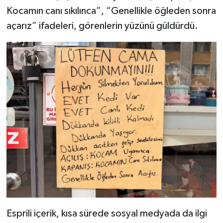
Kocamın canı sıkılınca”, “Genellikle öğleden sonra
açarız” ifadeleri, görenlerin yüzünü güldürdü.
Esprili içerik, kısa sürede sosyal medyada da ilgi