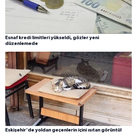
Esnaf kredi limitleri yükseldi, gözler yeni
düzenlemede
Eskişehir'de yoldan geçenlerin içini ısıtan görüntü!