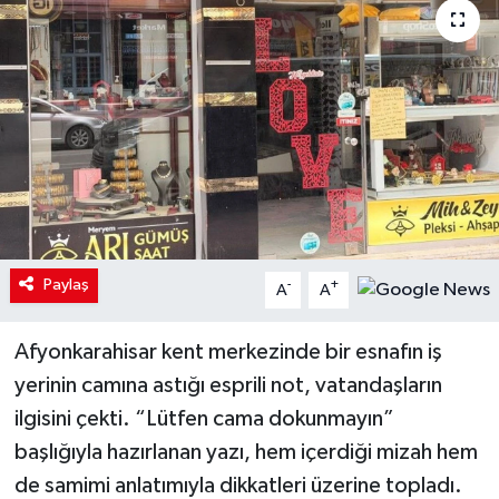
Paylaş
-
+
A
A
Afyonkarahisar kent merkezinde bir esnafın iş
yerinin camına astığı esprili not, vatandaşların
ilgisini çekti. “Lütfen cama dokunmayın”
başlığıyla hazırlanan yazı, hem içerdiği mizah hem
de samimi anlatımıyla dikkatleri üzerine topladı.