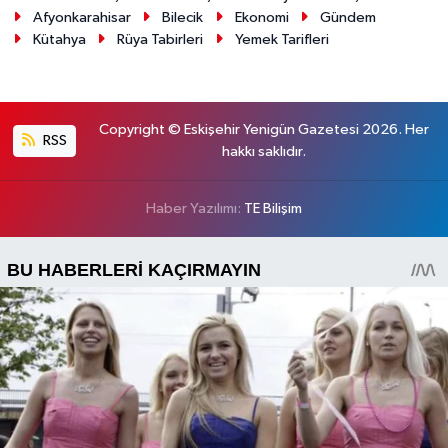
Afyonkarahisar
Bilecik
Ekonomi
Gündem
Kütahya
Rüya Tabirleri
Yemek Tarifleri
Copyright © Eskişehir Yenigün Gazetesi 2026. Her
RSS
hakkı saklıdır.
Haber Yazılımı:
TE Bilişim