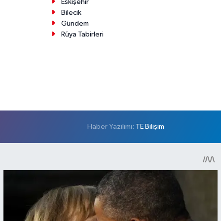
Eskişehir
Bilecik
Gündem
Rüya Tabirleri
Haber Yazılımı:
TE Bilişim