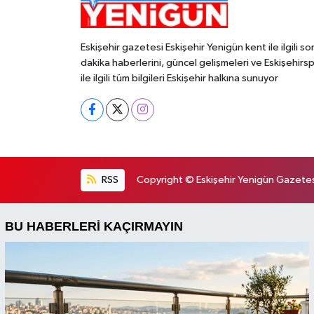
Eskişehir gazetesi Eskişehir Yenigün kent ile ilgili so
dakika haberlerini, güncel gelişmeleri ve Eskişehirs
ile ilgili tüm bilgileri Eskişehir halkına sunuyor
RSS
Copyright © Eskişehir Yenigün Gazetesi