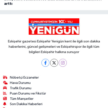
arttı
Eskişehir gazetesi Eskişehir Yenigün kent ile ilgili son dakika
haberlerini, güncel gelişmeleri ve Eskişehirspor ile ilgili tüm
bilgileri Eskişehir halkına sunuyor
Nöbetçi Eczaneler
Hava Durumu
Trafik Durumu
Puan Durumu ve Fikstür
Tüm Manşetler
Son Dakika Haberleri