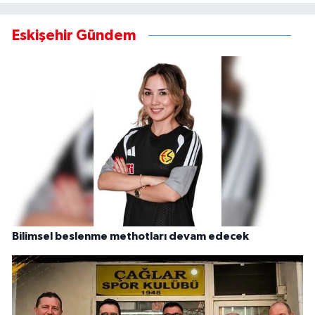
Eskişehir Gündem
Bilimsel beslenme methotları devam edecek