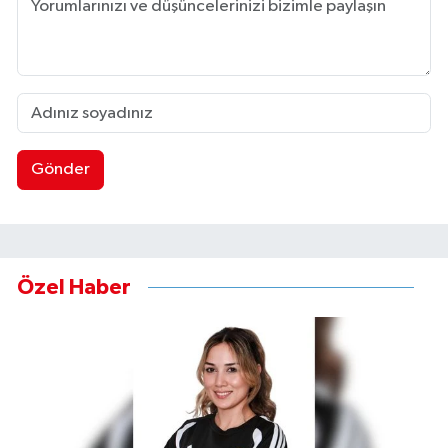
Gönder
Özel Haber