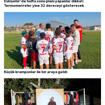
Eskişehir’de hafta sonu planı yapanlar dikkat:
Termometreler yine 32 dereceyi gösterecek
Küçük kramponlar ile bir araya geldi