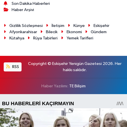
Son Dakika Haberleri
Haber Arşivi
Gizlilik Sözleşmesi
İletişim
Künye
Eskişehir
Afyonkarahisar
Bilecik
Ekonomi
Gündem
Kütahya
Rüya Tabirleri
Yemek Tarifleri
Copyright © Eskişehir Yenigün Gazetesi 2026. Her
RSS
hakkı saklıdır.
Haber Yazılımı:
TE Bilişim