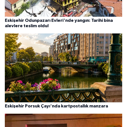
Eskişehir Odunpazarı Evleri'nde yangın: Tarihi bina
alevlere teslim oldu!
Eskişehir Porsuk Çayı'nda kartpostallık manzara