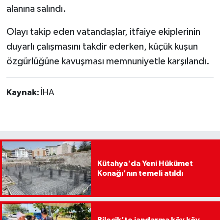
alanına salındı.
Olayı takip eden vatandaşlar, itfaiye ekiplerinin
duyarlı çalışmasını takdir ederken, küçük kuşun
özgürlüğüne kavuşması memnuniyetle karşılandı.
Kaynak:
İHA
Kütahya'da Yeni Hükümet
Konağı'nın temeli atıldı