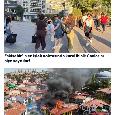
Eskişehir'in en işlek noktasında kural ihlali: Canlarını
hiçe saydılar!