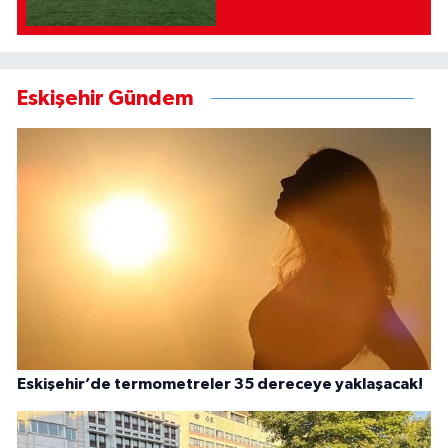
Eskişehir Gündem
Eskişehir’de termometreler 35 dereceye yaklaşacak!