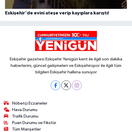
Eskişehir'de evini ateşe verip kayıplara karıştı!
Eskişehir gazetesi Eskişehir Yenigün kent ile ilgili son dakika
haberlerini, güncel gelişmeleri ve Eskişehirspor ile ilgili tüm
bilgileri Eskişehir halkına sunuyor
Nöbetçi Eczaneler
Hava Durumu
Trafik Durumu
Puan Durumu ve Fikstür
Tüm Manşetler