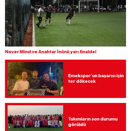
Never Mind ve Anahtar İnönü yarı finalde!
Emekspor’un başarısı için
ter dökecek
Takımların son durumu
görüldü