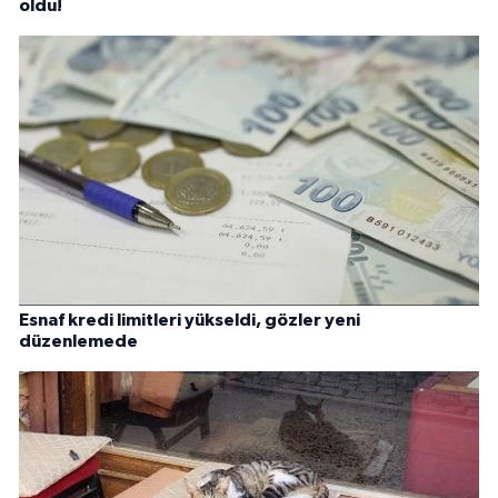
oldu!
Esnaf kredi limitleri yükseldi, gözler yeni
düzenlemede