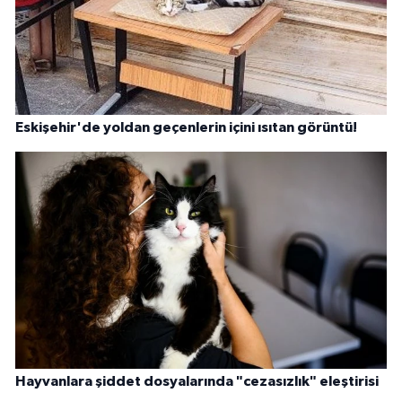
Eskişehir'de yoldan geçenlerin içini ısıtan görüntü!
Hayvanlara şiddet dosyalarında "cezasızlık" eleştirisi