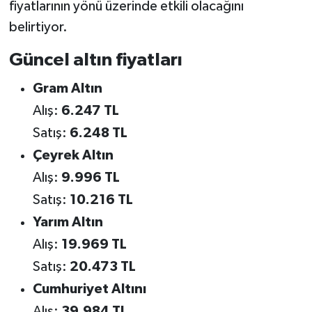
fiyatlarının yönü üzerinde etkili olacağını
belirtiyor.
Güncel altın fiyatları
Gram Altın
Alış:
6.247 TL
Satış:
6.248 TL
Çeyrek Altın
Alış:
9.996 TL
Satış:
10.216 TL
Yarım Altın
Alış:
19.969 TL
Satış:
20.473 TL
Cumhuriyet Altını
Alış:
39.984 TL