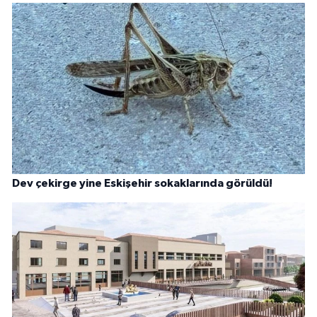
Dev çekirge yine Eskişehir sokaklarında görüldü!