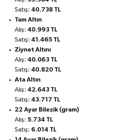
Satış:
40.738 TL
Tam Altın
Alış:
40.993 TL
Satış:
41.465 TL
Ziynet Altını
Alış:
40.063 TL
Satış:
40.820 TL
Ata Altın
Alış:
42.643 TL
Satış:
43.717 TL
22 Ayar Bilezik (gram)
Alış:
5.734 TL
Satış:
6.014 TL
14 Ayar Bilezik (gram)