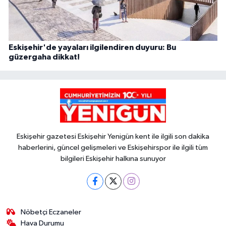
Eskişehir'de yayaları ilgilendiren duyuru: Bu
güzergaha dikkat!
Eskişehir gazetesi Eskişehir Yenigün kent ile ilgili son dakika
haberlerini, güncel gelişmeleri ve Eskişehirspor ile ilgili tüm
bilgileri Eskişehir halkına sunuyor
Nöbetçi Eczaneler
Hava Durumu