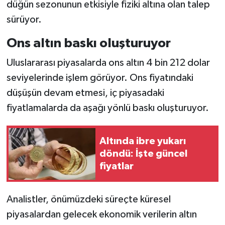
düğün sezonunun etkisiyle fiziki altına olan talep
sürüyor.
Ons altın baskı oluşturuyor
Uluslararası piyasalarda ons altın 4 bin 212 dolar
seviyelerinde işlem görüyor. Ons fiyatındaki
düşüşün devam etmesi, iç piyasadaki
fiyatlamalarda da aşağı yönlü baskı oluşturuyor.
Altında ibre yukarı
döndü: İşte güncel
fiyatlar
Analistler, önümüzdeki süreçte küresel
piyasalardan gelecek ekonomik verilerin altın