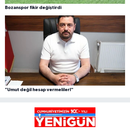
Bozanspor fikir değiştirdi
"Umut değil hesap vermeliler!"