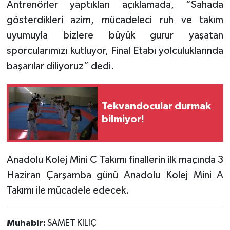
Antrenörler yaptıkları açıklamada, “Sahada
gösterdikleri azim, mücadeleci ruh ve takım
uyumuyla bizlere büyük gurur yaşatan
sporcularımızı kutluyor, Final Etabı yolculuklarında
başarılar diliyoruz” dedi.
Tekvandocular durmak
bilmiyor!
Anadolu Kolej Mini C Takımı finallerin ilk maçında 3
Haziran Çarşamba günü Anadolu Kolej Mini A
Takımı ile mücadele edecek.
Muhabir:
SAMET KILIÇ