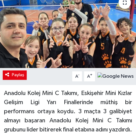
Paylaş
-
+
A
A
Anadolu Kolej Mini C Takımı, Eskişehir Mini Kızlar
Gelişim Ligi Yarı Finallerinde müthiş bir
performans ortaya koydu. 3 maçta 3 galibiyet
almayı başaran Anadolu Kolej Mini C Takımı
grubunu lider bitirerek final etabına adını yazdırdı.