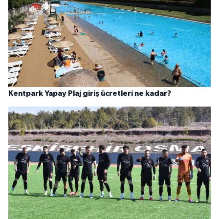
Kentpark Yapay Plaj giriş ücretleri ne kadar?