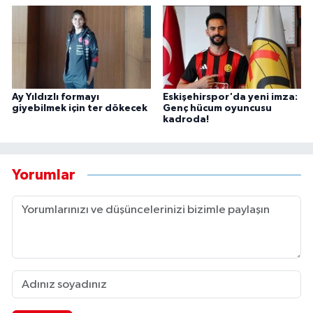
Ay Yıldızlı formayı
Eskişehirspor'da yeni imza:
giyebilmek için ter dökecek
Genç hücum oyuncusu
kadroda!
Yorumlar