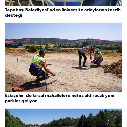
Tepebaşı Belediyesi'nden üniversite adaylarına tercih
desteği
Eskişehir'de kırsal mahallelere nefes aldıracak yeni
parklar geliyor